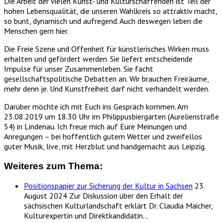
Die Arbeit der vielen Kunst- und Kulturschaffenden ist Teil der
hohen Lebensqualität, die unseren Wahlkreis so attraktiv macht,
so bunt, dynamisch und aufregend. Auch deswegen leben die
Menschen gern hier.
Die Freie Szene und Offenheit für künstlerisches Wirken muss
erhalten und gefördert werden. Sie liefert entscheidende
Impulse für unser Zusammenleben. Sie facht
gesellschaftspolitische Debatten an. Wir brauchen Freiräume,
mehr denn je. Und Kunstfreiheit darf nicht verhandelt werden.
Darüber möchte ich mit Euch ins Gespräch kommen. Am
23.08.2019 um 18.30 Uhr im Philippusbiergarten (Aurelienstraße
54) in Lindenau. Ich freue mich auf Eure Meinungen und
Anregungen – bei hoffentlich gutem Wetter und zweifellos
guter Musik, live, mit Herzblut und handgemacht aus Leipzig.
Weiteres zum Thema:
Positionspapier zur Sicherung der Kultur in Sachsen
23.
August 2024
Zur Diskussion über den Erhalt der
sächsischen Kulturlandschaft erklärt Dr. Claudia Maicher,
Kulturexpertin und Direktkandidatin…