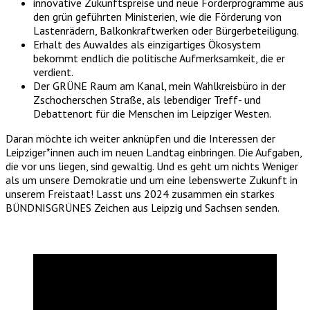
innovative Zukunftspreise und neue Förderprogramme aus
den grün geführten Ministerien, wie die Förderung von
Lastenrädern, Balkonkraftwerken oder Bürgerbeteiligung.
Erhalt des Auwaldes als einzigartiges Ökosystem
bekommt endlich die politische Aufmerksamkeit, die er
verdient.
Der GRÜNE Raum am Kanal, mein Wahlkreisbüro in der
Zschocherschen Straße, als lebendiger Treff- und
Debattenort für die Menschen im Leipziger Westen.
Daran möchte ich weiter anknüpfen und die Interessen der
Leipziger*innen auch im neuen Landtag einbringen. Die Aufgaben,
die vor uns liegen, sind gewaltig. Und es geht um nichts Weniger
als um unsere Demokratie und um eine lebenswerte Zukunft in
unserem Freistaat! Lasst uns 2024 zusammen ein starkes
BÜNDNISGRÜNES Zeichen aus Leipzig und Sachsen senden.