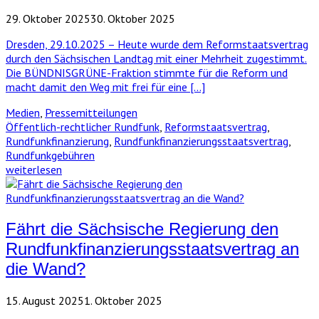
29. Oktober 2025
30. Oktober 2025
Dresden, 29.10.2025 – Heute wurde dem Reformstaatsvertrag
durch den Sächsischen Landtag mit einer Mehrheit zugestimmt.
Die BÜNDNISGRÜNE-Fraktion stimmte für die Reform und
macht damit den Weg mit frei für eine […]
Medien
,
Pressemitteilungen
Öffentlich-rechtlicher Rundfunk
,
Reformstaatsvertrag
,
Rundfunkfinanzierung
,
Rundfunkfinanzierungsstaatsvertrag
,
Rundfunkgebühren
weiterlesen
Fährt die Sächsische Regierung den
Rundfunkfinanzierungsstaatsvertrag an
die Wand?
15. August 2025
1. Oktober 2025