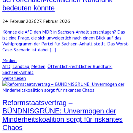
bedeuten könnte
24. Februar 2026
27. Februar 2026
Könnte die AfD den MDR in Sachsen-Anhalt zerschlagen? Das
ist eine Frage, die sich unweigerlich nach einem Blick auf das
Wahlprogramm der Partei für Sachsen-Anhalt stellt. Das Worst-
Case-Szenario ist dabei […]
Medien
AfD
,
Landtag
,
Medien
,
Öffentlich-rechtlicher Rundfunk
,
Sachsen-Anhalt
weiterlesen
Reformstaatsvertrag –
BÜNDNISGRÜNE: Unvermögen der
Minderheitskoalition sorgt für riskantes
Chaos