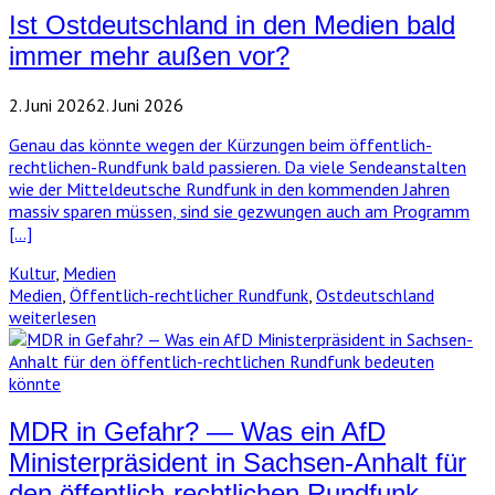
Ist Ostdeutschland in den Medien bald
immer mehr außen vor?
2. Juni 2026
2. Juni 2026
Genau das könnte wegen der Kürzungen beim öffentlich-
rechtlichen-Rundfunk bald passieren. Da viele Sendeanstalten
wie der Mitteldeutsche Rundfunk in den kommenden Jahren
massiv sparen müssen, sind sie gezwungen auch am Programm
[…]
Kultur
,
Medien
Medien
,
Öffentlich-rechtlicher Rundfunk
,
Ostdeutschland
weiterlesen
MDR in Gefahr? — Was ein AfD
Ministerpräsident in Sachsen-Anhalt für
den öffentlich-rechtlichen Rundfunk