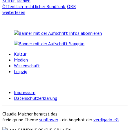
Kultur
,
Medien
Öffentlich-rechtlicher Rundfunk
,
ÖRR
weiterlesen
Kultur
Medien
Wissenschaft
Leipzig
Impressum
Datenschutzerklärung
Claudia Maicher benutzt das
freie grüne Theme
sunflower
‐ ein Angebot der
verdigado eG
.