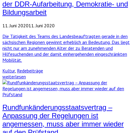
der DDR-Aufarbeitung, Demokratie- und
Bildungsarbeit
11. Juni 2020
11. Juni 2020
Die Tätigkeit des Teams des Landesbeauftragten gerade in den
sächsischen Regionen gewinnt erheblich an Bedeutung. Das liegt
nicht nur am zunehmenden Alter der zu Beratenden und
Hilfesuchenden und der damit einhergehenden eingeschränkten
Mobilität.
Kultur
,
Redebeiträge
weiterlesen
Rundfunkänderungsstaatsvertrag –
Anpassung der Regelungen ist
angemessen, muss aber immer wieder
auf den Prüfstand