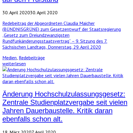
30. April 2020
30. April 2020
Redebeitrag der Abgeordneten Claudia Maicher
(BÜNDNISGRÜNE) zum Gesetzentwurf der Staatsregierung
„Gesetz zum Dreiundzwanzigsten
Rundfunkänderungsstaatsvertrag“ – 9. Sitzung des 7.
Sächsischen Landtags, Donnerstag, 29. April 2020
Medien
,
Redebeiträge
weiterlesen
Änderung Hochschulzulassungsgesetz:
Zentrale Studienplatzvergabe seit vielen
Jahren Dauerbaustelle. Kritik daran
ebenfalls schon alt.
18. März 2020
7. April 2020