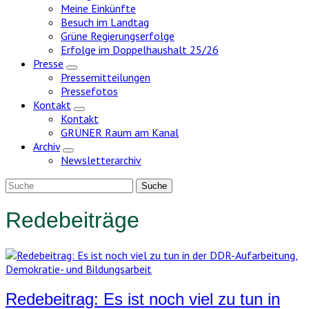
Meine Einkünfte
Besuch im Landtag
Grüne Regierungserfolge
Erfolge im Doppelhaushalt 25/26
Presse
Zeige
Pressemitteilungen
Untermenü
Pressefotos
Kontakt
Zeige
Kontakt
Untermenü
GRÜNER Raum am Kanal
Archiv
Zeige
Newsletterarchiv
Untermenü
Redebeiträge
Redebeitrag: Es ist noch viel zu tun in