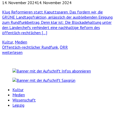
14. November 2024
14. November 2024
Klug Reformieren statt Kaputtsparen. Das fordern wir, die
GRÜNE Landtagsfraktion, anlässlich der ausbleibenden Einigung
zum Rundfunkbeitrag. Denn klar ist: Die Blockadehaltung unter
den Länderchefs verhindert eine nachhaltige Reform des
öffentlich-rechtlichen […]
Kultur
,
Medien
Öffentlich-rechtlicher Rundfunk
,
ÖRR
weiterlesen
Kultur
Medien
Wissenschaft
Leipzig