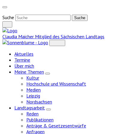
Weiter
zum
Inhalt
Suche
Claudia Maicher
Mitglied des Sächsischen Landtags
Aktuelles
Termine
Über mich
Meine Themen
Zeige
Kultur
Untermenü
Hochschule und Wissenschaft
Medien
Leipzig
Nordsachsen
Landtagsarbeit
Zeige
Reden
Untermenü
Publikationen
Anträge & Gesetzesentwürfe
Anfragen