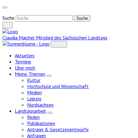
Weiter
zum
Inhalt
Suche
Claudia Maicher
Mitglied des Sächsischen Landtags
Aktuelles
Termine
Über mich
Meine Themen
Zeige
Kultur
Untermenü
Hochschule und Wissenschaft
Medien
Leipzig
Nordsachsen
Landtagsarbeit
Zeige
Reden
Untermenü
Publikationen
Anträge & Gesetzesentwürfe
Anfragen