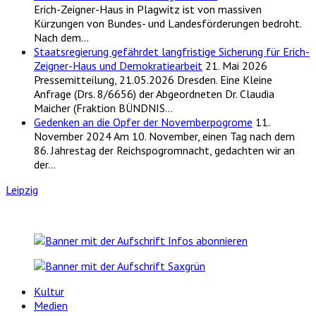
Erich-Zeigner-Haus in Plagwitz ist von massiven
Kürzungen von Bundes- und Landesförderungen bedroht.
Nach dem…
Staatsregierung gefährdet langfristige Sicherung für Erich-
Zeigner-Haus und Demokratiearbeit
21. Mai 2026
Pressemitteilung, 21.05.2026 Dresden. Eine Kleine
Anfrage (Drs. 8/6656) der Abgeordneten Dr. Claudia
Maicher (Fraktion BÜNDNIS…
Gedenken an die Opfer der Novemberpogrome
11.
November 2024
Am 10. November, einen Tag nach dem
86. Jahrestag der Reichspogromnacht, gedachten wir an
der…
Leipzig
Kultur
Medien