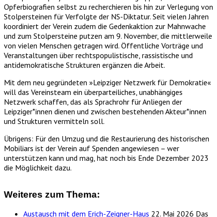
Opferbiografien selbst zu recherchieren bis hin zur Verlegung von
Stolpersteinen für Verfolgte der NS-Diktatur. Seit vielen Jahren
koordiniert der Verein zudem die Gedenkaktion zur Mahnwache
und zum Stolpersteine putzen am 9. November, die mittlerweile
von vielen Menschen getragen wird. Öffentliche Vorträge und
Veranstaltungen über rechtspopulistische, rassistische und
antidemokratische Strukturen ergänzen die Arbeit.
Mit dem neu gegründeten »Leipziger Netzwerk für Demokratie«
will das Vereinsteam ein überparteiliches, unabhängiges
Netzwerk schaffen, das als Sprachrohr für Anliegen der
Leipziger*innen dienen und zwischen bestehenden Akteur*innen
und Strukturen vermitteln soll.
Übrigens: Für den Umzug und die Restaurierung des historischen
Mobiliars ist der Verein auf Spenden angewiesen – wer
unterstützen kann und mag, hat noch bis Ende Dezember 2023
die Möglichkeit dazu.
Weiteres zum Thema:
Austausch mit dem Erich-Zeigner-Haus
22. Mai 2026
Das