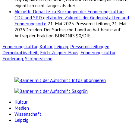
eigentlich nicht länger als drei…
Aktuelle Debatte zu Kürzungen der Erinnerungskultur:
CDU und SPD gefährden Zukunft der Gedenkstätten und
Erinnerungsorte
21. Mai 2025
Pressemitteilung, 21. Mai
2025Dresden. Der Sächsische Landtag hat heute auf
Antrag der Fraktion BÜNDNIS 90/DIE…
Erinnerungskultur
,
Kultur
,
Leipzig
,
Pressemitteilungen
Demokratiearbeit
,
Erich-Zeigner-Haus
,
Erinnerungskultur
,
Förderung
,
Stolpersteine
Kultur
Medien
Wissenschaft
Leipzig