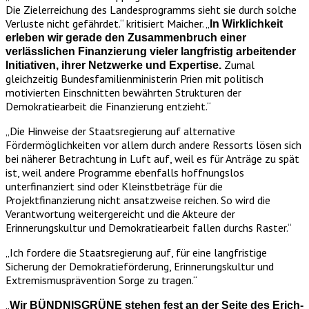
Die Zielerreichung des Landesprogramms sieht sie durch solche
Verluste nicht gefährdet.“ kritisiert Maicher. „
In Wirklichkeit
erleben wir gerade den Zusammenbruch einer
verlässlichen Finanzierung vieler langfristig arbeitender
Zumal
Initiativen, ihrer Netzwerke und Expertise.
gleichzeitig Bundesfamilienministerin Prien mit politisch
motivierten Einschnitten bewährten Strukturen der
Demokratiearbeit die Finanzierung entzieht.“
„Die Hinweise der Staatsregierung auf alternative
Fördermöglichkeiten vor allem durch andere Ressorts lösen sich
bei näherer Betrachtung in Luft auf, weil es für Anträge zu spät
ist, weil andere Programme ebenfalls hoffnungslos
unterfinanziert sind oder Kleinstbeträge für die
Projektfinanzierung nicht ansatzweise reichen. So wird die
Verantwortung weitergereicht und die Akteure der
Erinnerungskultur und Demokratiearbeit fallen durchs Raster.“
„Ich fordere die Staatsregierung auf, für eine langfristige
Sicherung der Demokratieförderung, Erinnerungskultur und
Extremismusprävention Sorge zu tragen.“
„
Wir BÜNDNISGRÜNE stehen fest an der Seite des Erich-