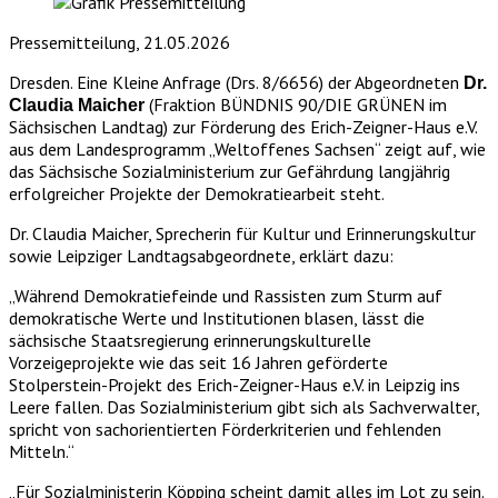
Pressemitteilung, 21.05.2026
Dresden. Eine Kleine Anfrage (Drs. 8/6656) der Abgeordneten
Dr.
(Fraktion BÜNDNIS 90/DIE GRÜNEN im
Claudia Maicher
Sächsischen Landtag) zur Förderung des Erich-Zeigner-Haus e.V.
aus dem Landesprogramm „Weltoffenes Sachsen“ zeigt auf, wie
das Sächsische Sozialministerium zur Gefährdung langjährig
erfolgreicher Projekte der Demokratiearbeit steht.
Dr. Claudia Maicher, Sprecherin für Kultur und Erinnerungskultur
sowie Leipziger Landtagsabgeordnete, erklärt dazu:
„Während Demokratiefeinde und Rassisten zum Sturm auf
demokratische Werte und Institutionen blasen, lässt die
sächsische Staatsregierung erinnerungskulturelle
Vorzeigeprojekte wie das seit 16 Jahren geförderte
Stolperstein-Projekt des Erich-Zeigner-Haus e.V. in Leipzig ins
Leere fallen. Das Sozialministerium gibt sich als Sachverwalter,
spricht von sachorientierten Förderkriterien und fehlenden
Mitteln.“
„Für Sozialministerin Köpping scheint damit alles im Lot zu sein.