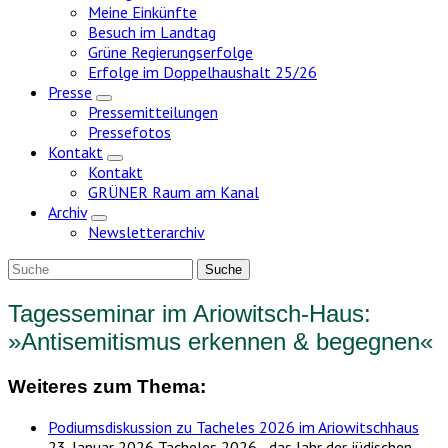
Meine Einkünfte
Besuch im Landtag
Grüne Regierungserfolge
Erfolge im Doppelhaushalt 25/26
Presse
Zeige
Pressemitteilungen
Untermenü
Pressefotos
Kontakt
Zeige
Kontakt
Untermenü
GRÜNER Raum am Kanal
Archiv
Zeige
Newsletterarchiv
Untermenü
Tagesseminar im Ariowitsch-Haus:
»Antisemitismus erkennen & begegnen«
Weiteres zum Thema:
Podiumsdiskussion zu Tacheles 2026 im Ariowitschhaus
23. Januar 2026
Tacheles 2026 - das Jahr der jüdischen