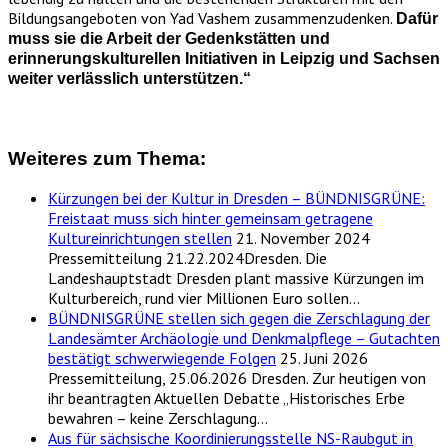
Bildungsangeboten von Yad Vashem zusammenzudenken.
Dafür
muss sie die Arbeit der Gedenkstätten und
erinnerungskulturellen Initiativen in Leipzig und Sachsen
weiter verlässlich unterstützen.“
Weiteres zum Thema:
Kürzungen bei der Kultur in Dresden – BÜNDNISGRÜNE:
Freistaat muss sich hinter gemeinsam getragene
Kultureinrichtungen stellen
21. November 2024
Pressemitteilung 21.22.2024Dresden. Die
Landeshauptstadt Dresden plant massive Kürzungen im
Kulturbereich, rund vier Millionen Euro sollen…
BÜNDNISGRÜNE stellen sich gegen die Zerschlagung der
Landesämter Archäologie und Denkmalpflege – Gutachten
bestätigt schwerwiegende Folgen
25. Juni 2026
Pressemitteilung, 25.06.2026 Dresden. Zur heutigen von
ihr beantragten Aktuellen Debatte „Historisches Erbe
bewahren – keine Zerschlagung…
Aus für sächsische Koordinierungsstelle NS-Raubgut in