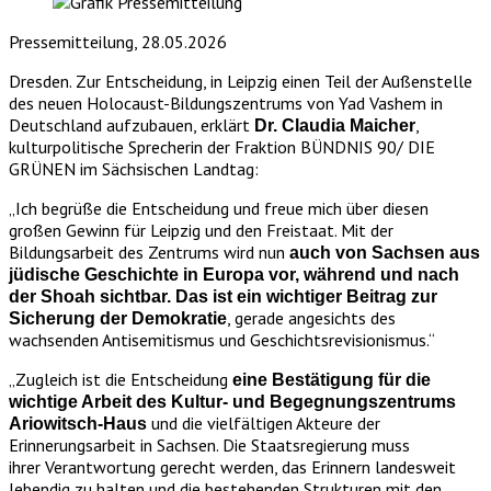
Pressemitteilung, 28.05.2026
Dresden. Zur Entscheidung, in Leipzig einen Teil der Außenstelle
des neuen Holocaust-Bildungszentrums von Yad Vashem in
Deutschland aufzubauen, erklärt
,
Dr. Claudia Maicher
kulturpolitische Sprecherin der Fraktion BÜNDNIS 90/ DIE
GRÜNEN im Sächsischen Landtag:
„Ich begrüße die Entscheidung und freue mich über diesen
großen Gewinn für Leipzig und den Freistaat. Mit der
Bildungsarbeit des Zentrums wird nun
auch von Sachsen aus
jüdische Geschichte in Europa vor, während und nach
der Shoah sichtbar. Das ist ein wichtiger Beitrag zur
, gerade angesichts des
Sicherung der Demokratie
wachsenden Antisemitismus und Geschichtsrevisionismus.“
„Zugleich ist die Entscheidung
eine Bestätigung für die
wichtige Arbeit des Kultur- und Begegnungszentrums
und die vielfältigen Akteure der
Ariowitsch-Haus
Erinnerungsarbeit in Sachsen. Die Staatsregierung muss
ihrer Verantwortung gerecht werden, das Erinnern landesweit
lebendig zu halten und die bestehenden Strukturen mit den