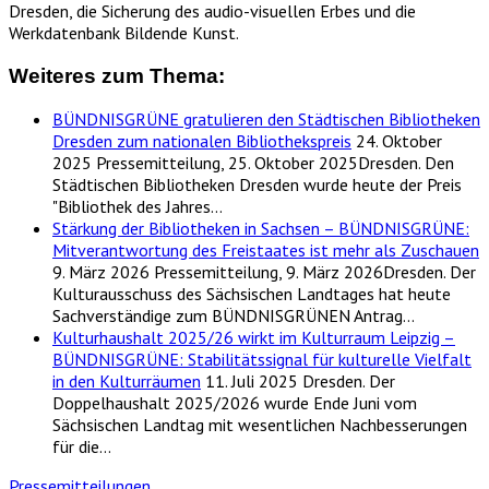
Dresden, die Sicherung des audio-visuellen Erbes und die
Werkdatenbank Bildende Kunst.
Weiteres zum Thema:
BÜNDNISGRÜNE gratulieren den Städtischen Bibliotheken
Dresden zum nationalen Bibliothekspreis
24. Oktober
2025
Pressemitteilung, 25. Oktober 2025Dresden. Den
Städtischen Bibliotheken Dresden wurde heute der Preis
"Bibliothek des Jahres…
Stärkung der Bibliotheken in Sachsen – BÜNDNISGRÜNE:
Mitverantwortung des Freistaates ist mehr als Zuschauen
9. März 2026
Pressemitteilung, 9. März 2026Dresden. Der
Kulturausschuss des Sächsischen Landtages hat heute
Sachverständige zum BÜNDNISGRÜNEN Antrag…
Kulturhaushalt 2025/26 wirkt im Kulturraum Leipzig –
BÜNDNISGRÜNE: Stabilitätssignal für kulturelle Vielfalt
in den Kulturräumen
11. Juli 2025
Dresden. Der
Doppelhaushalt 2025/2026 wurde Ende Juni vom
Sächsischen Landtag mit wesentlichen Nachbesserungen
für die…
Pressemitteilungen