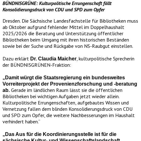
BÜNDNISGRÜNE: Kulturpolitische Errungenschaft fällt
Konsolidierungsdruck von CDU und SPD zum Opfer
Dresden. Die Sächsische Landesfachstelle für Bibliotheken muss
ab Oktober aufgrund fehlender Mittel im Doppelhaushalt
2025/2026 die Beratung und Unterstützung öffentlicher
Bibliotheken beim Umgang mit ihren historischen Beständen
sowie bei der Suche und Rückgabe von NS-Raubgut einstellen.
Dazu erklärt
, kulturpolitische Sprecherin
Dr. Claudia Maicher
der BÜNDNISGRÜNEN-Fraktion:
„Damit würgt die Staatsregierung ein bundesweites
Vorreiterprojekt der Provenienzforschung und -beratung
Gerade im ländlichen Raum lässt sie die öffentlichen
ab.
Bibliotheken bei wichtigen Aufgaben jetzt wieder allein.
Kulturpolitische Errungenschaften, aufgebautes Wissen und
Vernetzung fallen dem blinden Konsolidierungsdruck von CDU
und SPD zum Opfer, die weitere Nachbesserungen im Haushalt
verhindert haben.“
„Das Aus für die Koordinierungsstelle ist für die
sächsische Kultur- und Wissenschaftslandschaft