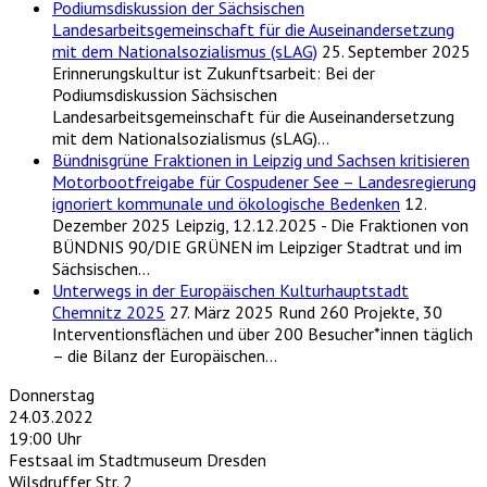
Podiumsdiskussion der Sächsischen
Landesarbeitsgemeinschaft für die Auseinandersetzung
mit dem Nationalsozialismus (sLAG)
25. September 2025
Erinnerungskultur ist Zukunftsarbeit: Bei der
Podiumsdiskussion Sächsischen
Landesarbeitsgemeinschaft für die Auseinandersetzung
mit dem Nationalsozialismus (sLAG)…
Bündnisgrüne Fraktionen in Leipzig und Sachsen kritisieren
Motorbootfreigabe für Cospudener See – Landesregierung
ignoriert kommunale und ökologische Bedenken
12.
Dezember 2025
Leipzig, 12.12.2025 - Die Fraktionen von
BÜNDNIS 90/DIE GRÜNEN im Leipziger Stadtrat und im
Sächsischen…
Unterwegs in der Europäischen Kulturhauptstadt
Chemnitz 2025
27. März 2025
Rund 260 Projekte, 30
Interventionsflächen und über 200 Besucher*innen täglich
– die Bilanz der Europäischen…
Donnerstag
24.03.2022
19:00 Uhr
Festsaal im Stadtmuseum Dresden
Wilsdruffer Str. 2