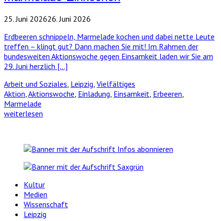
25. Juni 2026
26. Juni 2026
Erdbeeren schnippeln, Marmelade kochen und dabei nette Leute
treffen – klingt gut? Dann machen Sie mit! Im Rahmen der
bundesweiten Aktionswoche gegen Einsamkeit laden wir Sie am
29. Juni herzlich […]
Arbeit und Soziales
,
Leipzig
,
Vielfältiges
Aktion
,
Aktionswoche
,
Einladung
,
Einsamkeit
,
Erbeeren
,
Marmelade
weiterlesen
Kultur
Medien
Wissenschaft
Leipzig