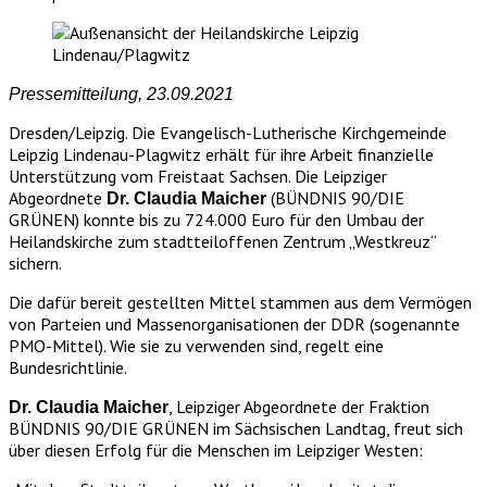
Pressemitteilung, 23.09.2021
Dresden/Leipzig. Die Evangelisch-Lutherische Kirchgemeinde
Leipzig Lindenau-Plagwitz erhält für ihre Arbeit finanzielle
Unterstützung vom Freistaat Sachsen. Die Leipziger
Abgeordnete
(BÜNDNIS 90/DIE
Dr. Claudia Maicher
GRÜNEN) konnte bis zu 724.000 Euro für den Umbau der
Heilandskirche zum stadtteiloffenen Zentrum „Westkreuz“
sichern.
Die dafür bereit gestellten Mittel stammen aus dem Vermögen
von Parteien und Massenorganisationen der DDR (sogenannte
PMO-Mittel). Wie sie zu verwenden sind, regelt eine
Bundesrichtlinie.
, Leipziger Abgeordnete der Fraktion
Dr. Claudia Maicher
BÜNDNIS 90/DIE GRÜNEN im Sächsischen Landtag, freut sich
über diesen Erfolg für die Menschen im Leipziger Westen: