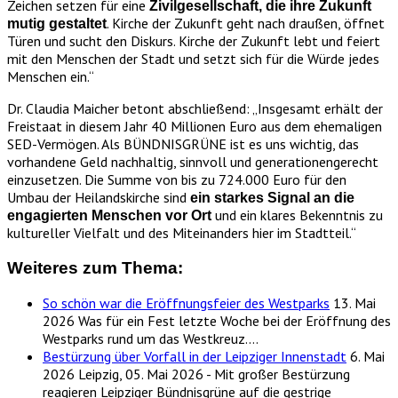
Zeichen setzen für eine
Zivilgesellschaft, die ihre Zukunft
. Kirche der Zukunft geht nach draußen, öffnet
mutig gestaltet
Türen und sucht den Diskurs. Kirche der Zukunft lebt und feiert
mit den Menschen der Stadt und setzt sich für die Würde jedes
Menschen ein.“
Dr. Claudia Maicher betont abschließend: „Insgesamt erhält der
Freistaat in diesem Jahr 40 Millionen Euro aus dem ehemaligen
SED-Vermögen. Als BÜNDNISGRÜNE ist es uns wichtig, das
vorhandene Geld nachhaltig, sinnvoll und generationengerecht
einzusetzen. Die Summe von bis zu 724.000 Euro für den
Umbau der Heilandskirche sind
ein starkes Signal an die
und ein klares Bekenntnis zu
engagierten Menschen vor Ort
kultureller Vielfalt und des Miteinanders hier im Stadtteil.“
Weiteres zum Thema:
So schön war die Eröffnungsfeier des Westparks
13. Mai
2026
Was für ein Fest letzte Woche bei der Eröffnung des
Westparks rund um das Westkreuz.…
Bestürzung über Vorfall in der Leipziger Innenstadt
6. Mai
2026
Leipzig, 05. Mai 2026 - Mit großer Bestürzung
reagieren Leipziger Bündnisgrüne auf die gestrige