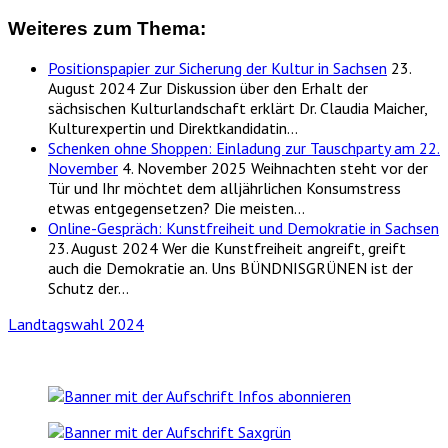
Weiteres zum Thema:
Positionspapier zur Sicherung der Kultur in Sachsen
23.
August 2024
Zur Diskussion über den Erhalt der
sächsischen Kulturlandschaft erklärt Dr. Claudia Maicher,
Kulturexpertin und Direktkandidatin…
Schenken ohne Shoppen: Einladung zur Tauschparty am 22.
November
4. November 2025
Weihnachten steht vor der
Tür und Ihr möchtet dem alljährlichen Konsumstress
etwas entgegensetzen? Die meisten…
Online-Gespräch: Kunstfreiheit und Demokratie in Sachsen
23. August 2024
Wer die Kunstfreiheit angreift, greift
auch die Demokratie an. Uns BÜNDNISGRÜNEN ist der
Schutz der…
Landtagswahl 2024