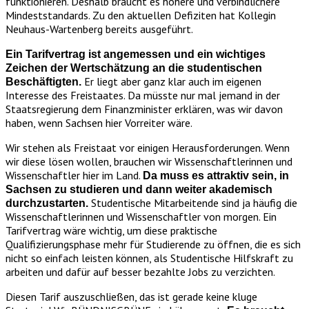
funktionieren. Deshalb braucht es höhere und verbindlichere
Mindeststandards. Zu den aktuellen Defiziten hat Kollegin
Neuhaus-Wartenberg bereits ausgeführt.
Ein Tarifvertrag ist angemessen und ein wichtiges
Zeichen der Wertschätzung an die studentischen
Er liegt aber ganz klar auch im eigenen
Beschäftigten.
Interesse des Freistaates. Da müsste nur mal jemand in der
Staatsregierung dem Finanzminister erklären, was wir davon
haben, wenn Sachsen hier Vorreiter wäre.
Wir stehen als Freistaat vor einigen Herausforderungen. Wenn
wir diese lösen wollen, brauchen wir Wissenschaftlerinnen und
Wissenschaftler hier im Land.
Da muss es attraktiv sein, in
Sachsen zu studieren und dann weiter akademisch
Studentische Mitarbeitende sind ja häufig die
durchzustarten.
Wissenschaftlerinnen und Wissenschaftler von morgen. Ein
Tarifvertrag wäre wichtig, um diese praktische
Qualifizierungsphase mehr für Studierende zu öffnen, die es sich
nicht so einfach leisten können, als Studentische Hilfskraft zu
arbeiten und dafür auf besser bezahlte Jobs zu verzichten.
Diesen Tarif auszuschließen, das ist gerade keine kluge