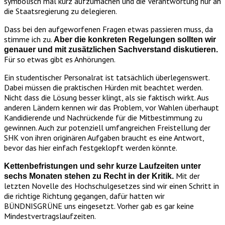
symbolisch mal kurz aufzumachen und die Verantwortung nur an
die Staatsregierung zu delegieren.
Dass bei den aufgeworfenen Fragen etwas passieren muss, da
stimme ich zu.
Aber die konkreten Regelungen sollten wir
genauer und mit zusätzlichen Sachverstand diskutieren.
Für so etwas gibt es Anhörungen.
Ein studentischer Personalrat ist tatsächlich überlegenswert.
Dabei müssen die praktischen Hürden mit beachtet werden.
Nicht dass die Lösung besser klingt, als sie faktisch wirkt. Aus
anderen Ländern kennen wir das Problem, vor Wahlen überhaupt
Kandidierende und Nachrückende für die Mitbestimmung zu
gewinnen. Auch zur potenziell umfangreichen Freistellung der
SHK von ihren originären Aufgaben braucht es eine Antwort,
bevor das hier einfach festgeklopft werden könnte.
Kettenbefristungen und sehr kurze Laufzeiten unter
Mit der
sechs Monaten stehen zu Recht in der Kritik.
letzten Novelle des Hochschulgesetzes sind wir einen Schritt in
die richtige Richtung gegangen, dafür hatten wir
BÜNDNISGRÜNE uns eingesetzt. Vorher gab es gar keine
Mindestvertragslaufzeiten.