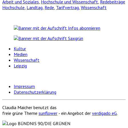
Arbeit und Soziales
,
Hochschule und Wissenschaft
,
Redebeiträge
Hochschule
,
Landtag
,
Rede
,
Tarifvertrag
,
Wissenschaft
Kultur
Medien
Wissenschaft
Leipzig
Impressum
Datenschutzerklärung
Claudia Maicher benutzt das
freie grüne Theme
sunflower
‐ ein Angebot der
verdigado eG
.