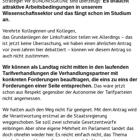
Strategie! Wir BÜNDNISGRÜNE sind überzeugt:
Es braucht
attraktive Arbeitsbedingungen in unserem
Wissenschaftssektor und das fängt schon im Studium
an.
Verehrte Kolleginnen und Kollegen,
das Grundanliegen der Linksfraktion teilen wir. Allerdings – das
ist jetzt keine Überraschung, wir haben einen ähnlichen Antrag
vor zwei Jahren hier debattiert – können wir diesem Antrag so
auch nicht zustimmen.
Wir können als Landtag nicht mitten in den laufenden
Tarifverhandlungen die Verhandlungspartner mit
konkreten Forderungen beauftragen, die eins zu eins der
Das wäre jetzt
Forderungen einer Seite entsprechen.
schon aus Respekt gegenüber der Autonomie der Tarifparteien
nicht angemessen.
Wir halten auch den Weg nicht für geeignet. Mit dem Antrag wird
die Verantwortung erstmal an die Staatsregierung
weggeschoben. Sie soll zwei schmale Gesetzentwürfe
einbringen. Aber ohne eigene Mehrheit im Parlament landet das
doch ohnehin wieder hier. Es reicht einfach nicht, das Thema