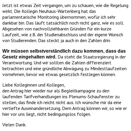
Jetzt ist etwas Zeit vergangen, um zu schauen, wie die Regelung
wirkt. Die Kollegin Neuhaus-Wartenberg hat das
parlamentarische Monitoring übernommen, wofür ich sehr
dankbar bin. Das läuft tatsächlich noch nicht ganz, wie es soll.
Abgesehen von nachvollziehbaren Gründen für ein kurze
Laufzeit, wie z.B. der Studienabschluss und der eigene Wunsch
von Studierenden. Das steckt ja auch in den Zahlen drin.
Wir müssen selbstverständlich dazu kommen, dass das
Da steht die Staatsregierung in der
Gesetz eingehalten wird.
Verantwortung. Und wir sollten die Zahlen differenziert
betrachten und eine gründliche Abwägung zu Mindestlaufzeiten
vornehmen, bevor wir etwas gesetzlich festlegen können.
Liebe Kolleginnen und Kollegen,
den Antrag hier wieder nur als Begleitkampagne zu den
laufenden Tarifverhandlungen ins Plenums-Schaufenster zu
stellen, das finde ich reicht nicht aus. Ich wünsche mir da eine
vertiefte Auseinandersetzung. Dem Antrag können wir, so wie er
hier vor uns liegt, nicht bedingungslos folgen.
Vielen Dank.