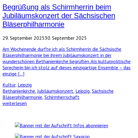
Begrüßung als Schirmherrin beim
Jubiläumskonzert der Sächsischen
Bläserphilharmonie
29. September 2025
30. September 2025
Am Wochenende durfte ich als Schirmherrin die Sächsische
Bläserphilharmonie bei ihrem Jubiläumskonzert in der
wunderschönen Bethanienkirche begrüßen. Als kulturpolitische
Sprecherin bin ich stolz auf dieses einzigartige Ensemble – das
einzige […]
Kultur
,
Leipzig
Bethanienkirche
,
Jubiläumskonzert
,
Leipzig
,
Sächsische
Bläserphilharmonie
,
Schirmherrschaft
weiterlesen