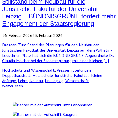
Stillstand beim Neubau für die
Juristische Fakultät der Universität
Leipzig – BÜNDNISGRÜNE fordert mehr
Engagement der Staatsregierung
16. Februar 2026
23. Februar 2026
Dresden. Zum Stand der Planungen für den Neubau der
Juristischen Fakultät der Universität Leipzig auf dem Wilhelm-
Leuschner-Platz hat sich die BÜNDNISGRÜNE-Abgeordnete Dr.
Claudia Maicher bei der Staatsregierung mit einer Kleinen […]
Hochschule und Wissenschaft
,
Pressemitteilungen
Doppelhaushalt
,
Hochschule
,
Juristische Fakultät
,
Kleine
Anfrage
,
Lehre
,
Neubau
,
Uni Leipzig
,
Wissenschaft
weiterlesen