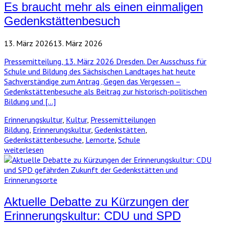
Es braucht mehr als einen einmaligen
Gedenkstättenbesuch
13. März 2026
13. März 2026
Pressemitteilung, 13. März 2026 Dresden. Der Ausschuss für
Schule und Bildung des Sächsischen Landtages hat heute
Sachverständige zum Antrag „Gegen das Vergessen –
Gedenkstättenbesuche als Beitrag zur historisch-politischen
Bildung und […]
Erinnerungskultur
,
Kultur
,
Pressemitteilungen
Bildung
,
Erinnerungskultur
,
Gedenkstätten
,
Gedenkstättenbesuche
,
Lernorte
,
Schule
weiterlesen
Aktuelle Debatte zu Kürzungen der
Erinnerungskultur: CDU und SPD