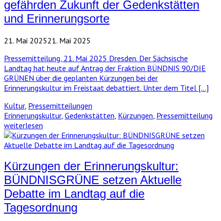
gefährden Zukunft der Gedenkstätten
und Erinnerungsorte
21. Mai 2025
21. Mai 2025
Pressemitteilung, 21. Mai 2025 Dresden. Der Sächsische
Landtag hat heute auf Antrag der Fraktion BÜNDNIS 90/DIE
GRÜNEN über die geplanten Kürzungen bei der
Erinnerungskultur im Freistaat debattiert. Unter dem Titel […]
Kultur
,
Pressemitteilungen
Erinnerungskultur
,
Gedenkstätten
,
Kürzungen
,
Pressemitteilung
weiterlesen
Kürzungen der Erinnerungskultur:
BÜNDNISGRÜNE setzen Aktuelle
Debatte im Landtag auf die
Tagesordnung