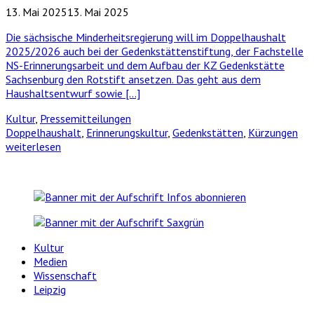
13. Mai 2025
13. Mai 2025
Die sächsische Minderheitsregierung will im Doppelhaushalt
2025/2026 auch bei der Gedenkstättenstiftung, der Fachstelle
NS-Erinnerungsarbeit und dem Aufbau der KZ Gedenkstätte
Sachsenburg den Rotstift ansetzen. Das geht aus dem
Haushaltsentwurf sowie […]
Kultur
,
Pressemitteilungen
Doppelhaushalt
,
Erinnerungskultur
,
Gedenkstätten
,
Kürzungen
weiterlesen
Kultur
Medien
Wissenschaft
Leipzig