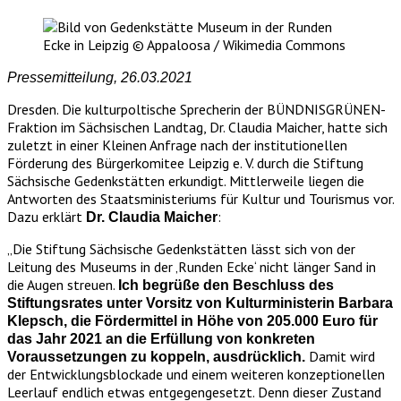
Pressemitteilung, 26.03.2021
Dresden. Die kulturpoltische Sprecherin der BÜNDNISGRÜNEN-
Fraktion im Sächsischen Landtag, Dr. Claudia Maicher, hatte sich
zuletzt in einer Kleinen Anfrage nach der institutionellen
Förderung des Bürgerkomitee Leipzig e. V. durch die Stiftung
Sächsische Gedenkstätten erkundigt. Mittlerweile liegen die
Antworten des Staatsministeriums für Kultur und Tourismus vor.
Dazu erklärt
:
Dr. Claudia Maicher
„Die Stiftung Sächsische Gedenkstätten lässt sich von der
Leitung des Museums in der ‚Runden Ecke‘ nicht länger Sand in
die Augen streuen.
Ich begrüße den Beschluss des
Stiftungsrates unter Vorsitz von Kulturministerin Barbara
Klepsch, die Fördermittel in Höhe von 205.000 Euro für
das Jahr 2021 an die Erfüllung von konkreten
Damit wird
Voraussetzungen zu koppeln, ausdrücklich.
der Entwicklungsblockade und einem weiteren konzeptionellen
Leerlauf endlich etwas entgegengesetzt. Denn dieser Zustand