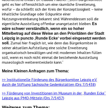
geht es hier offensichtlich um eine räumliche Erweiterung,
wofür – da schließt sich der Kreis der Konzeptlosigkeit – keine
inhaltliche Grundlage oder Eckpunkte einer
Nutzungsvereinbarung bekannt sind. Währenddessen soll die
eigentliche Ausstellung offenbar unangetastet bleiben.
Es
wäre schwer verständlich, wenn ein so hoher
Mittelbetrag auf diese Weise an den Prioritäten der Stadt
Leipzig in puncto ‚Runde Ecke‘ vorbei eingesetzt werden
Zumal hier fraglich ist, wie denn das Bürgerkomitee in
soll.
seiner aktuellen Aufstellung eine solche Erweiterung
organisatorisch bewältigen und mit modernen Inhalten füllen
soll, wenn es noch nicht einmal die bestehende Ausstellung
museologisch weiterentwickeln kann.“
Meine Kleinen Anfragen zum Thema:
>> Institutionelle Förderung des Bürgerkomitee Leipzig e.V.
durch die Stiftung Sächsische Gedenkstätten (Drs 7/5438)
>> Förderung von Investitionen im Museum in der „Runden Ecke“
Leipzig aus PMO-Mitteln (Drs 7/5437)
Weiteres zum Thema: