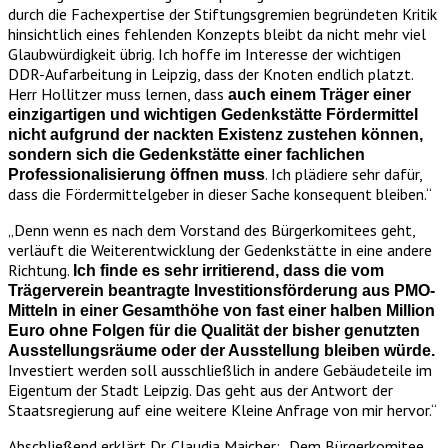
durch die Fachexpertise der Stiftungsgremien begründeten Kritik
hinsichtlich eines fehlenden Konzepts bleibt da nicht mehr viel
Glaubwürdigkeit übrig. Ich hoffe im Interesse der wichtigen
DDR-Aufarbeitung in Leipzig, dass der Knoten endlich platzt.
Herr Hollitzer muss lernen, dass
auch einem Träger einer
einzigartigen und wichtigen Gedenkstätte Fördermittel
nicht aufgrund der nackten Existenz zustehen können,
sondern sich die Gedenkstätte einer fachlichen
. Ich plädiere sehr dafür,
Professionalisierung öffnen muss
dass die Fördermittelgeber in dieser Sache konsequent bleiben.“
„Denn wenn es nach dem Vorstand des Bürgerkomitees geht,
verläuft die Weiterentwicklung der Gedenkstätte in eine andere
Richtung.
Ich finde es sehr irritierend, dass die vom
Trägerverein beantragte Investitionsförderung aus PMO-
Mitteln in einer Gesamthöhe von fast einer halben Million
Euro ohne Folgen für die Qualität der bisher genutzten
Ausstellungsräume oder der Ausstellung bleiben würde.
Investiert werden soll ausschließlich in andere Gebäudeteile im
Eigentum der Stadt Leipzig. Das geht aus der Antwort der
Staatsregierung auf eine weitere Kleine Anfrage von mir hervor.“
Abschließend erklärt Dr. Claudia Maicher: „Dem Bürgerkomitee