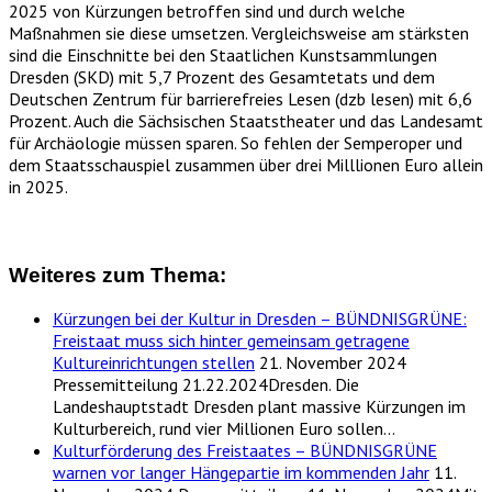
2025 von Kürzungen betroffen sind und durch welche
Maßnahmen sie diese umsetzen. Vergleichsweise am stärksten
sind die Einschnitte bei den Staatlichen Kunstsammlungen
Dresden (SKD) mit 5,7 Prozent des Gesamtetats und dem
Deutschen Zentrum für barrierefreies Lesen (dzb lesen) mit 6,6
Prozent. Auch die Sächsischen Staatstheater und das Landesamt
für Archäologie müssen sparen. So fehlen der Semperoper und
dem Staatsschauspiel zusammen über drei Milllionen Euro allein
in 2025.
Weiteres zum Thema:
Kürzungen bei der Kultur in Dresden – BÜNDNISGRÜNE:
Freistaat muss sich hinter gemeinsam getragene
Kultureinrichtungen stellen
21. November 2024
Pressemitteilung 21.22.2024Dresden. Die
Landeshauptstadt Dresden plant massive Kürzungen im
Kulturbereich, rund vier Millionen Euro sollen…
Kulturförderung des Freistaates – BÜNDNISGRÜNE
warnen vor langer Hängepartie im kommenden Jahr
11.