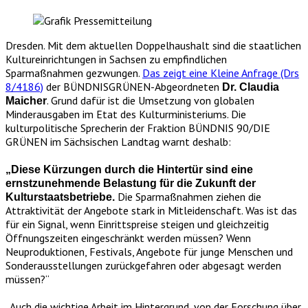
Dresden. Mit dem aktuellen Doppelhaushalt sind die staatlichen
Kultureinrichtungen in Sachsen zu empfindlichen
Sparmaßnahmen gezwungen.
Das zeigt eine Kleine Anfrage (Drs
8/4186)
der BÜNDNISGRÜNEN-Abgeordneten
Dr. Claudia
. Grund dafür ist die Umsetzung von globalen
Maicher
Minderausgaben im Etat des Kulturministeriums. Die
kulturpolitische Sprecherin der Fraktion BÜNDNIS 90/DIE
GRÜNEN im Sächsischen Landtag warnt deshalb:
„Diese Kürzungen durch die Hintertür sind eine
ernstzunehmende Belastung für die Zukunft der
Die Sparmaßnahmen ziehen die
Kulturstaatsbetriebe.
Attraktivität der Angebote stark in Mitleidenschaft. Was ist das
für ein Signal, wenn Einrittspreise steigen und gleichzeitig
Öffnungszeiten eingeschränkt werden müssen? Wenn
Neuproduktionen, Festivals, Angebote für junge Menschen und
Sonderausstellungen zurückgefahren oder abgesagt werden
müssen?“
„Auch die wichtige Arbeit im Hintergrund, von der Forschung über