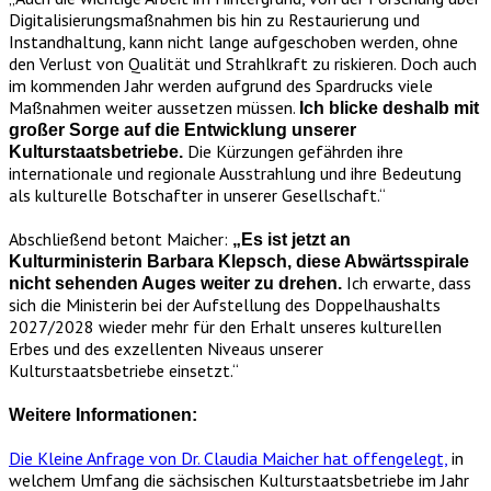
Digitalisierungsmaßnahmen bis hin zu Restaurierung und
Instandhaltung, kann nicht lange aufgeschoben werden, ohne
den Verlust von Qualität und Strahlkraft zu riskieren. Doch auch
im kommenden Jahr werden aufgrund des Spardrucks viele
Maßnahmen weiter aussetzen müssen.
Ich blicke deshalb mit
großer Sorge auf die Entwicklung unserer
Die Kürzungen gefährden ihre
Kulturstaatsbetriebe.
internationale und regionale Ausstrahlung und ihre Bedeutung
als kulturelle Botschafter in unserer Gesellschaft.“
Abschließend betont Maicher:
„Es ist jetzt an
Kulturministerin Barbara Klepsch, diese Abwärtsspirale
Ich erwarte, dass
nicht sehenden Auges weiter zu drehen.
sich die Ministerin bei der Aufstellung des Doppelhaushalts
2027/2028 wieder mehr für den Erhalt unseres kulturellen
Erbes und des exzellenten Niveaus unserer
Kulturstaatsbetriebe einsetzt.“
Weitere Informationen:
Die Kleine Anfrage von Dr. Claudia Maicher hat offengelegt,
in
welchem Umfang die sächsischen Kulturstaatsbetriebe im Jahr