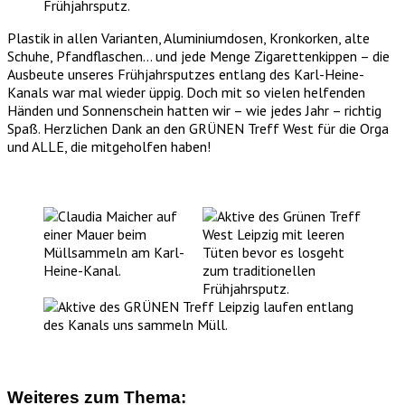
Plastik in allen Varianten, Aluminiumdosen, Kronkorken, alte
Schuhe, Pfandflaschen… und jede Menge Zigarettenkippen – die
Ausbeute unseres Frühjahrsputzes entlang des Karl-Heine-
Kanals war mal wieder üppig. Doch mit so vielen helfenden
Händen und Sonnenschein hatten wir – wie jedes Jahr – richtig
Spaß. Herzlichen Dank an den GRÜNEN Treff West für die Orga
und ALLE, die mitgeholfen haben!
Weiteres zum Thema: