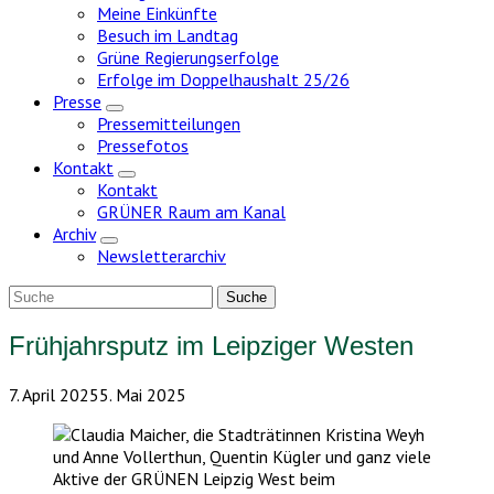
Meine Einkünfte
Besuch im Landtag
Grüne Regierungserfolge
Erfolge im Doppelhaushalt 25/26
Presse
Zeige
Pressemitteilungen
Untermenü
Pressefotos
Kontakt
Zeige
Kontakt
Untermenü
GRÜNER Raum am Kanal
Archiv
Zeige
Newsletterarchiv
Untermenü
Frühjahrsputz im Leipziger Westen
7. April 2025
5. Mai 2025