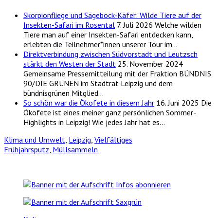
Skorpionfliege und Sägebock-Käfer: Wilde Tiere auf der
Insekten-Safari im Rosental
7. Juli 2026
Welche wilden
Tiere man auf einer Insekten-Safari entdecken kann,
erlebten die Teilnehmer*innen unserer Tour im…
Direktverbindung zwischen Südvorstadt und Leutzsch
stärkt den Westen der Stadt
25. November 2024
Gemeinsame Pressemitteilung mit der Fraktion BÜNDNIS
90/DIE GRÜNEN im Stadtrat Leipzig und dem
bündnisgrünen Mitglied…
So schön war die Ökofete in diesem Jahr
16. Juni 2025
Die
Ökofete ist eines meiner ganz persönlichen Sommer-
Highlights in Leipzig! Wie jedes Jahr hat es…
Klima und Umwelt
,
Leipzig
,
Vielfältiges
Frühjahrsputz
,
Müllsammeln