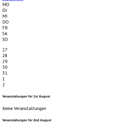
MO
DI
MI
DO
FR
SA
SO
27
28
29
30
31
1
2
Veranstaltungen für
1st
August
Keine Veranstaltungen
Veranstaltungen für
2nd
August