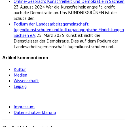
Online-Gespräch: Kunstfreiheit und Demokratie in Sachsen
23. August 2024
Wer die Kunstfreiheit angreift, greift
auch die Demokratie an. Uns BÜNDNISGRÜNEN ist der
Schutz der…
Podium der Landesarbeitsgemeinschaft
Jugendkunstschulen und kulturpädagogische Einrichtungen
Sachsen e.V.
25. März 2025
Kunst ist nicht der
Dienstleister der Demokratie. Dies auf dem Podium der
Landesarbeitsgemeinschaft Jugendkunstschulen und…
Artikel kommentieren
Kultur
Medien
Wissenschaft
Leipzig
Impressum
Datenschutzerklärung