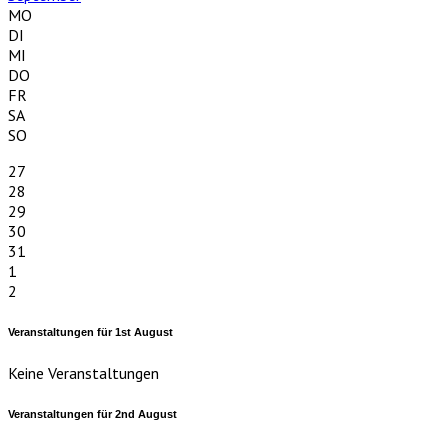
MO
DI
MI
DO
FR
SA
SO
27
28
29
30
31
1
2
Veranstaltungen für
1st
August
Keine Veranstaltungen
Veranstaltungen für
2nd
August