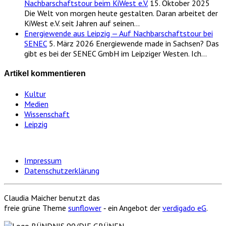
Nachbarschaftstour beim KiWest e.V.
15. Oktober 2025
Die Welt von morgen heute gestalten. Daran arbeitet der
KiWest e.V. seit Jahren auf seinen…
Energiewende aus Leipzig — Auf Nachbarschaftstour bei
SENEC
5. März 2026
Energiewende made in Sachsen? Das
gibt es bei der SENEC GmbH im Leipziger Westen. Ich…
Artikel kommentieren
Kultur
Medien
Wissenschaft
Leipzig
Impressum
Datenschutzerklärung
Claudia Maicher benutzt das
freie grüne Theme
sunflower
‐ ein Angebot der
verdigado eG
.