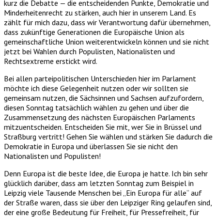
kurz die Debatte — die entscheidenden Punkte, Demokratie und
Minderheitenrecht zu stärken, auch hier in unserem Land. Es
zählt für mich dazu, dass wir Verantwortung dafür übernehmen,
dass zukünftige Generationen die Europäische Union als
gemeinschaftliche Union weiterentwickeln können und sie nicht
jetzt bei Wahlen durch Populisten, Nationalisten und
Rechtsextreme erstickt wird.
Bei allen parteipolitischen Unterschieden hier im Parlament
möchte ich diese Gelegenheit nutzen oder wir sollten sie
gemeinsam nutzen, die Sächsinnen und Sachsen aufzufordern,
diesen Sonntag tatsächlich wählen zu gehen und über die
Zusammensetzung des nächsten Europäischen Parlaments
mitzuentscheiden. Entscheiden Sie mit, wer Sie in Brüssel und
Straßburg vertritt! Gehen Sie wählen und stärken Sie dadurch die
Demokratie in Europa und überlassen Sie sie nicht den
Nationalisten und Populisten!
Denn Europa ist die beste Idee, die Europa je hatte. Ich bin sehr
glücklich darüber, dass am letzten Sonntag zum Beispiel in
Leipzig viele Tausende Menschen bei „Ein Europa für alle“ auf
der Straße waren, dass sie über den Leipziger Ring gelaufen sind,
der eine große Bedeutung für Freiheit, für Pressefreiheit, für