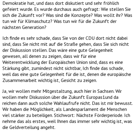
Demokratie hat, und dass dort diskutiert und sehr fröhlich
gefeiert wurde. Es wurde durchaus auch gefragt: Wie stellen Sie
sich die Zukunft vor? Was sind die Konzepte? Was wollt ihr? Was
tun wir für Klimaschutz? Was tun wir für die Zukunft der
nächsten Generation?
Ich finde es sehr schade, dass Sie von der CDU dort nicht dabei
sind, dass Sie nicht mit auf die Straße gehen, dass Sie sich nicht
der Diskussion stellen. Das wäre eine gute Gelegenheit
gewesen, all denen zu zeigen, dass wir für eine
Weiterentwicklung der Europäischen Union sind, dass es eine
Stärkung gibt, zumindest nicht sichtbar, Ich finde das schade,
weil das eine gute Gelegenheit für die ist, denen die europäische
Zusammenarbeit wichtig ist, Gesicht zu zeigen.
Ja, wir wollen mehr Mitgestaltung, auch hier in Sachsen. Wir
wollen mehr Diskussion über die Zukunft Europas1und da
reichen dann auch solche Wahlaufrufe nicht. Das ist mir bewusst.
Wir haben die Möglichkeit, als Landesparlament die Menschen
viel stärker zu beteiligen. Stichwort: Nächste Förderperiode. Ich
nehme das als erstes, weil Ihnen das immer sehr wichtig ist, was
die Geldverteilung angeht.