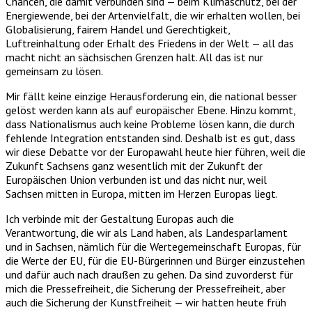
Chancen, die damit verbunden sind — beim Klimaschutz, bei der
Energiewende, bei der Artenvielfalt, die wir erhalten wollen, bei
Globalisierung, fairem Handel und Gerechtigkeit,
Luftreinhaltung oder Erhalt des Friedens in der Welt — all das
macht nicht an sächsischen Grenzen halt. All das ist nur
gemeinsam zu lösen.
Mir fällt keine einzige Herausforderung ein, die national besser
gelöst werden kann als auf europäischer Ebene. Hinzu kommt,
dass Nationalismus auch keine Probleme lösen kann, die durch
fehlende Integration entstanden sind. Deshalb ist es gut, dass
wir diese Debatte vor der Europawahl heute hier führen, weil die
Zukunft Sachsens ganz wesentlich mit der Zukunft der
Europäischen Union verbunden ist und das nicht nur, weil
Sachsen mitten in Europa, mitten im Herzen Europas liegt.
Ich verbinde mit der Gestaltung Europas auch die
Verantwortung, die wir als Land haben, als Landesparlament
und in Sachsen, nämlich für die Wertegemeinschaft Europas, für
die Werte der EU, für die EU-Bürgerinnen und Bürger einzustehen
und dafür auch nach draußen zu gehen. Da sind zuvorderst für
mich die Pressefreiheit, die Sicherung der Pressefreiheit, aber
auch die Sicherung der Kunstfreiheit — wir hatten heute früh