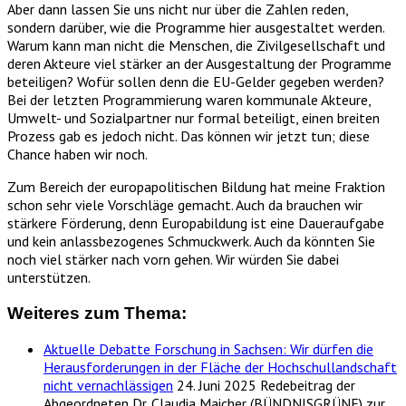
Aber dann lassen Sie uns nicht nur über die Zahlen reden,
sondern darüber, wie die Programme hier ausgestaltet werden.
Warum kann man nicht die Menschen, die Zivilgesellschaft und
deren Akteure viel stärker an der Ausgestaltung der Programme
beteiligen? Wofür sollen denn die EU-Gelder gegeben werden?
Bei der letzten Programmierung waren kommunale Akteure,
Umwelt- und Sozialpartner nur formal beteiligt, einen breiten
Prozess gab es jedoch nicht. Das können wir jetzt tun; diese
Chance haben wir noch.
Zum Bereich der europapolitischen Bildung hat meine Fraktion
schon sehr viele Vorschläge gemacht. Auch da brauchen wir
stärkere Förderung, denn Europabildung ist eine Daueraufgabe
und kein anlassbezogenes Schmuckwerk. Auch da könnten Sie
noch viel stärker nach vorn gehen. Wir würden Sie dabei
unterstützen.
Weiteres zum Thema:
Aktuelle Debatte Forschung in Sachsen: Wir dürfen die
Herausforderungen in der Fläche der Hochschullandschaft
nicht vernachlässigen
24. Juni 2025
Redebeitrag der
Abgeordneten Dr. Claudia Maicher (BÜNDNISGRÜNE) zur