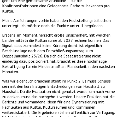
geht um eine gemeinsame Grundlinie – für die
Koalitionsfraktionen eine Gelegenheit, Farbe zu bekennen pro
Kultur.
Meine Ausführungen vorhin haben den Feststellungsteil schon
unterlegt. Ich möchte noch die Punkte unter II. begründen.
Erstens, im Moment herrscht große Unsicherheit, mit welchen
Landesmitteln die Kulturräume ab 2027 rechnen können. Das
Signal, dass zumindest keine Kürzung droht, ist eigentlich
Beschlusslage nach dem Entschließungsantrag zum
Doppelhaushalt 25/26. Da sich die Staatsregierung nicht
eindeutig dazu positioniert hat, braucht es diese nochmalige
Bekräftigung für ein Mindestmaß an Planbarkeit in den nächsten
Monaten.
Was wir eigentlich brauchen steht im Punkt 2. Es muss Schluss
sein mit den kurzfristigen Entscheidungen von Haushalt zu
Haushalt. Da die Evaluation nicht genutzt wurde, um nach vorne
zu denken, muss das nachgeholt werden. Unsere Fraktion hat die
Berichte und vorhandene Ideen für eine Dynamisierung mit
Fachleuten aus Kultur, Kulturräumen und Kommunen
weiterdiskutiert. Die Ergebnisse stehen öffentlich zur Verfügung.