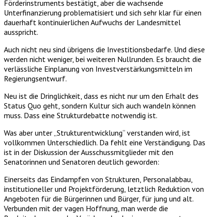
Förderinstruments bestätigt, aber die wachsende
Unterfinanzierung problematisiert und sich sehr klar für einen
dauerhaft kontinuierlichen Aufwuchs der Landesmittel
ausspricht.
Auch nicht neu sind übrigens die Investitionsbedarfe. Und diese
werden nicht weniger, bei weiteren Nullrunden. Es braucht die
verlässliche Einplanung von Investverstärkungsmitteln im
Regierungsentwurf.
Neu ist die Dringlichkeit, dass es nicht nur um den Erhalt des
Status Quo geht, sondern Kultur sich auch wandeln können
muss. Dass eine Strukturdebatte notwendig ist.
Was aber unter „Strukturentwicklung“ verstanden wird, ist
vollkommen Unterschiedlich. Da fehlt eine Verständigung. Das
ist in der Diskussion der Ausschussmitglieder mit den
Senatorinnen und Senatoren deutlich geworden:
Einerseits das Eindampfen von Strukturen, Personalabbau,
institutioneller und Projektförderung, letztlich Reduktion von
Angeboten für die Bürgerinnen und Bürger, für jung und alt.
Verbunden mit der vagen Hoffnung, man werde die