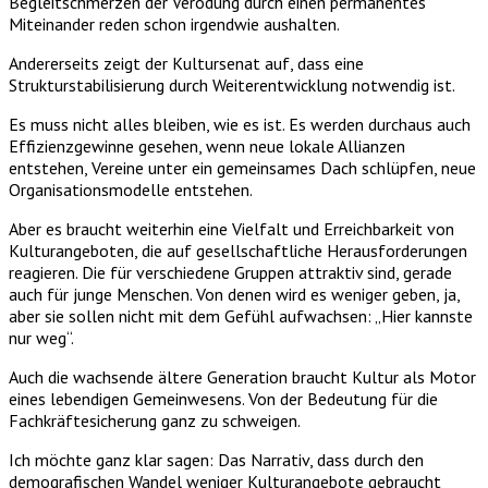
Begleitschmerzen der Verödung durch einen permanentes
Miteinander reden schon irgendwie aushalten.
Andererseits zeigt der Kultursenat auf, dass eine
Strukturstabilisierung durch Weiterentwicklung notwendig ist.
Es muss nicht alles bleiben, wie es ist. Es werden durchaus auch
Effizienzgewinne gesehen, wenn neue lokale Allianzen
entstehen, Vereine unter ein gemeinsames Dach schlüpfen, neue
Organisationsmodelle entstehen.
Aber es braucht weiterhin eine Vielfalt und Erreichbarkeit von
Kulturangeboten, die auf gesellschaftliche Herausforderungen
reagieren. Die für verschiedene Gruppen attraktiv sind, gerade
auch für junge Menschen. Von denen wird es weniger geben, ja,
aber sie sollen nicht mit dem Gefühl aufwachsen: „Hier kannste
nur weg“.
Auch die wachsende ältere Generation braucht Kultur als Motor
eines lebendigen Gemeinwesens. Von der Bedeutung für die
Fachkräftesicherung ganz zu schweigen.
Ich möchte ganz klar sagen: Das Narrativ, dass durch den
demografischen Wandel weniger Kulturangebote gebraucht