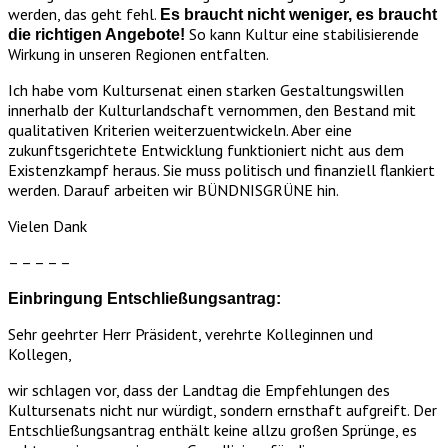
werden, das geht fehl.
Es braucht nicht weniger, es braucht
So kann Kultur eine stabilisierende
die richtigen Angebote!
Wirkung in unseren Regionen entfalten.
Ich habe vom Kultursenat einen starken Gestaltungswillen
innerhalb der Kulturlandschaft vernommen, den Bestand mit
qualitativen Kriterien weiterzuentwickeln. Aber eine
zukunftsgerichtete Entwicklung funktioniert nicht aus dem
Existenzkampf heraus. Sie muss politisch und finanziell flankiert
werden. Darauf arbeiten wir BÜNDNISGRÜNE hin.
Vielen Dank
– – – – –
Einbringung Entschließungsantrag:
Sehr geehrter Herr Präsident, verehrte Kolleginnen und
Kollegen,
wir schlagen vor, dass der Landtag die Empfehlungen des
Kultursenats nicht nur würdigt, sondern ernsthaft aufgreift. Der
Entschließungsantrag enthält keine allzu großen Sprünge, es