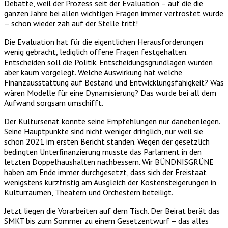
Debatte, weil der Prozess seit der Evaluation – auf die die
ganzen Jahre bei allen wichtigen Fragen immer vertröstet wurde
– schon wieder zäh auf der Stelle tritt!
Die Evaluation hat für die eigentlichen Herausforderungen
wenig gebracht, lediglich offene Fragen festgehalten.
Entscheiden soll die Politik. Entscheidungsgrundlagen wurden
aber kaum vorgelegt. Welche Auswirkung hat welche
Finanzausstattung auf Bestand und Entwicklungsfähigkeit? Was
wären Modelle für eine Dynamisierung? Das wurde bei all dem
Aufwand sorgsam umschifft.
Der Kultursenat konnte seine Empfehlungen nur danebenlegen.
Seine Hauptpunkte sind nicht weniger dringlich, nur weil sie
schon 2021 im ersten Bericht standen. Wegen der gesetzlich
bedingten Unterfinanzierung musste das Parlament in den
letzten Doppelhaushalten nachbessern. Wir BÜNDNISGRÜNE
haben am Ende immer durchgesetzt, dass sich der Freistaat
wenigstens kurzfristig am Ausgleich der Kostensteigerungen in
Kulturräumen, Theatern und Orchestern beteiligt.
Jetzt liegen die Vorarbeiten auf dem Tisch. Der Beirat berät das
SMKT bis zum Sommer zu einem Gesetzentwurf – das alles