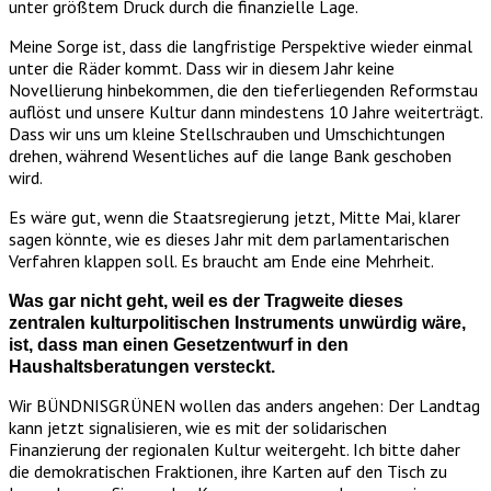
unter größtem Druck durch die finanzielle Lage.
Meine Sorge ist, dass die langfristige Perspektive wieder einmal
unter die Räder kommt. Dass wir in diesem Jahr keine
Novellierung hinbekommen, die den tieferliegenden Reformstau
auflöst und unsere Kultur dann mindestens 10 Jahre weiterträgt.
Dass wir uns um kleine Stellschrauben und Umschichtungen
drehen, während Wesentliches auf die lange Bank geschoben
wird.
Es wäre gut, wenn die Staatsregierung jetzt, Mitte Mai, klarer
sagen könnte, wie es dieses Jahr mit dem parlamentarischen
Verfahren klappen soll. Es braucht am Ende eine Mehrheit.
Was gar nicht geht, weil es der Tragweite dieses
zentralen kulturpolitischen Instruments unwürdig wäre,
ist, dass man einen Gesetzentwurf in den
Haushaltsberatungen versteckt.
Wir BÜNDNISGRÜNEN wollen das anders angehen: Der Landtag
kann jetzt signalisieren, wie es mit der solidarischen
Finanzierung der regionalen Kultur weitergeht. Ich bitte daher
die demokratischen Fraktionen, ihre Karten auf den Tisch zu