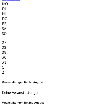
MO
DI
MI
DO
FR
SA
SO
27
28
29
30
31
1
2
Veranstaltungen für
1st
August
Keine Veranstaltungen
Veranstaltungen für
2nd
August