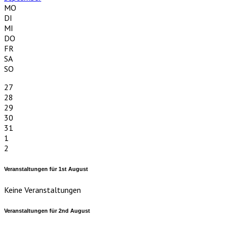
MO
DI
MI
DO
FR
SA
SO
27
28
29
30
31
1
2
Veranstaltungen für
1st
August
Keine Veranstaltungen
Veranstaltungen für
2nd
August