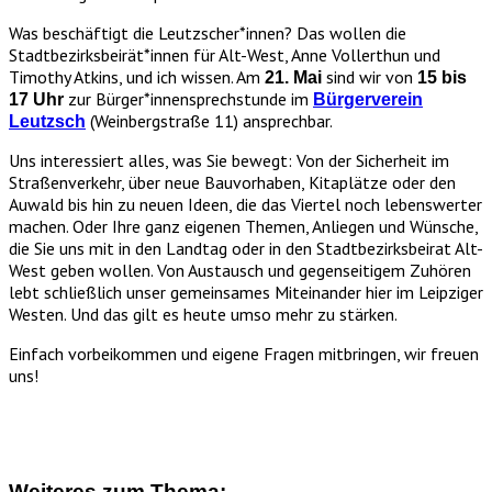
Was beschäftigt die Leutzscher*innen? Das wollen die
Stadtbezirksbeirät*innen für Alt-West, Anne Vollerthun und
Timothy Atkins, und ich wissen. Am
sind wir von
21. Mai
15 bis
zur Bürger*innensprechstunde im
17 Uhr
Bürgerverein
(Weinbergstraße 11) ansprechbar.
Leutzsch
Uns interessiert alles, was Sie bewegt: Von der Sicherheit im
Straßenverkehr, über neue Bauvorhaben, Kitaplätze oder den
Auwald bis hin zu neuen Ideen, die das Viertel noch lebenswerter
machen. Oder Ihre ganz eigenen Themen, Anliegen und Wünsche,
die Sie uns mit in den Landtag oder in den Stadtbezirksbeirat Alt-
West geben wollen. Von Austausch und gegenseitigem Zuhören
lebt schließlich unser gemeinsames Miteinander hier im Leipziger
Westen. Und das gilt es heute umso mehr zu stärken.
Einfach vorbeikommen und eigene Fragen mitbringen, wir freuen
uns!
Weiteres zum Thema: