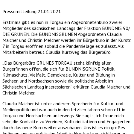
Pressemitteilung 21.01.2021
Erstmals gibt es nun in Torgau ein Abgeordnetenbüro zweier
Mitglieder des sächsischen Landtags der Fraktion BÜNDNIS 90/
DIE GRÜNEN. Die BÜNDNISGRÜNEN Abgeordneten Claudia
Maicher und Christin Melcher werden ihr Bürgerbüro in der Kurstr.
7 in Torgau eröffnen sobald die Pandemielage es zulässt. Als
Mitarbeiterin betreut Claudia Kurzweg das Bürgerbüro.
„Das Bürgerbüro GRÜNES TORGAU steht künftig allen
Bürger*innen offen, die sich für BÜNDNISGRÜNE Politik,
Klimaschutz, Vielfalt, Demokratie, Kultur und Bildung in
Sachsen und Nordsachsen sowie die politische Arbeit im
Sächsischen Landtag interessieren“ erklären Claudia Maicher und
Christin Melcher.
Claudia Maicher ist unter anderem Sprecherin für Kultur- und
Medienpolitik und war auch in den letzten Jahren schon oft in
Torgau und Nordsachsen unterwegs. Sie sagt: „Ich freue mich
sehr, die Kontakte zu Vereinen, Kulturinitiativen und Engagierten
durch das neue Büro weiter auszubauen. Uns ist es ein großes
Anliegen, unsere politische Arbeit in Nordsachsen sichtbarer zu