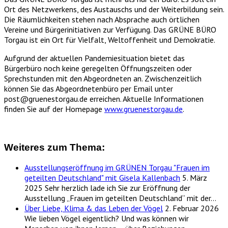
Ort des Netzwerkens, des Austauschs und der Weiterbildung sein.
Die Räumlichkeiten stehen nach Absprache auch örtlichen
Vereine und Bürgerinitiativen zur Verfügung. Das GRÜNE BÜRO
Torgau ist ein Ort für Vielfalt, Weltoffenheit und Demokratie.
Aufgrund der aktuellen Pandemiesituation bietet das
Bürgerbüro noch keine geregelten Öffnungszeiten oder
Sprechstunden mit den Abgeordneten an. Zwischenzeitlich
können Sie das Abgeordnetenbüro per Email unter
post@gruenestorgau.de erreichen. Aktuelle Informationen
finden Sie auf der Homepage
www.gruenestorgau.de
.
Weiteres zum Thema:
Ausstellungseröffnung im GRÜNEN Torgau "Frauen im
geteilten Deutschland" mit Gisela Kallenbach
5. März
2025
Sehr herzlich lade ich Sie zur Eröffnung der
Ausstellung „Frauen im geteilten Deutschland“ mit der…
Über Liebe, Klima & das Leben der Vögel
2. Februar 2026
Wie lieben Vögel eigentlich? Und was können wir