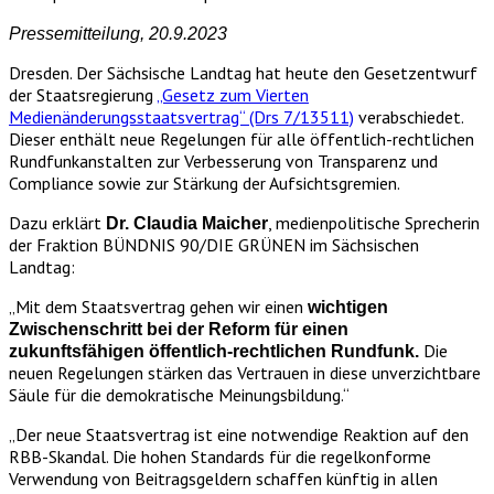
Pressemitteilung, 20.9.2023
Dresden. Der Sächsische Landtag hat heute den Gesetzentwurf
der Staatsregierung
„Gesetz zum Vierten
Medienänderungsstaatsvertrag“ (Drs 7/13511)
verabschiedet.
Dieser enthält neue Regelungen für alle öffentlich-rechtlichen
Rundfunkanstalten zur Verbesserung von Transparenz und
Compliance sowie zur Stärkung der Aufsichtsgremien.
Dazu erklärt
, medienpolitische Sprecherin
Dr. Claudia Maicher
der Fraktion BÜNDNIS 90/DIE GRÜNEN im Sächsischen
Landtag:
„Mit dem Staatsvertrag gehen wir einen
wichtigen
Zwischenschritt bei der Reform für einen
Die
zukunftsfähigen öffentlich-rechtlichen Rundfunk.
neuen Regelungen stärken das Vertrauen in diese unverzichtbare
Säule für die demokratische Meinungsbildung.“
„Der neue Staatsvertrag ist eine notwendige Reaktion auf den
RBB-Skandal. Die hohen Standards für die regelkonforme
Verwendung von Beitragsgeldern schaffen künftig in allen