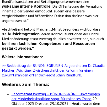
Rundfunkanstalten und Beteiligungsunternehmen eine
Die Offenlegung der Vergütung
wirksame interne Kontrolle.
innerhalb der Sender ermöglicht zudem eine bessere
Vergleichbarkeit und öffentliche Diskussion darüber, was hier
angemessen ist.“
Abschließend betont Maicher: „Mir ist besonders wichtig, dass
die
, deren Kontrollfunktionen der Dritte
Aufsichtsgremien
Medienänderungsstaatsvertrag deutlich erweitert hat, nun auch
bei ihren fachlichen Kompetenzen und Ressourcen
gestärkt werden.“
Weitere Informationen:
>> Redebeitrag der BÜNDNISGRÜNEN-Abgeordneten Dr. Claudia
Maicher: „Wichtiger Zwischenschritt der Reform für einen
zukunftsfähigen öffentlich-rechtlichen Rundfunk
„
Weiteres zum Thema:
Reformstaatsvertrag – BÜNDNISGRÜNE: Unvermögen
der Minderheitskoalition sorgt für riskantes Chaos
29.
Oktober 2025
Dresden, 29.10.2025 - Heute wurde dem