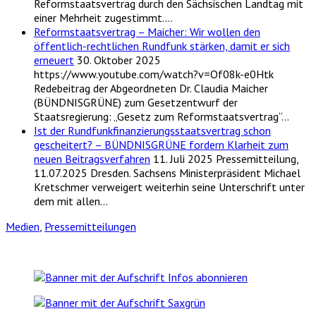
Reformstaatsvertrag durch den Sächsischen Landtag mit
einer Mehrheit zugestimmt.…
Reformstaatsvertrag – Maicher: Wir wollen den
öffentlich-rechtlichen Rundfunk stärken, damit er sich
erneuert
30. Oktober 2025
https://www.youtube.com/watch?v=Of08k-e0Htk
Redebeitrag der Abgeordneten Dr. Claudia Maicher
(BÜNDNISGRÜNE) zum Gesetzentwurf der
Staatsregierung: „Gesetz zum Reformstaatsvertrag“…
Ist der Rundfunkfinanzierungsstaatsvertrag schon
gescheitert? – BÜNDNISGRÜNE fordern Klarheit zum
neuen Beitragsverfahren
11. Juli 2025
Pressemitteilung,
11.07.2025 Dresden. Sachsens Ministerpräsident Michael
Kretschmer verweigert weiterhin seine Unterschrift unter
dem mit allen…
Medien
,
Pressemitteilungen