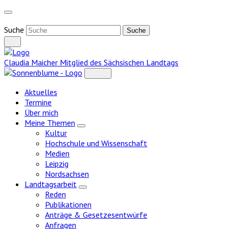
Weiter
zum
Inhalt
Suche
Claudia Maicher
Mitglied des Sächsischen Landtags
Aktuelles
Termine
Über mich
Meine Themen
Zeige
Kultur
Untermenü
Hochschule und Wissenschaft
Medien
Leipzig
Nordsachsen
Landtagsarbeit
Zeige
Reden
Untermenü
Publikationen
Anträge & Gesetzesentwürfe
Anfragen