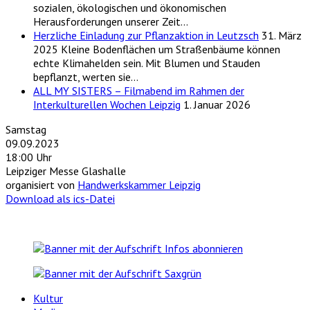
sozialen, ökologischen und ökonomischen
Herausforderungen unserer Zeit…
Herzliche Einladung zur Pflanzaktion in Leutzsch
31. März
2025
Kleine Bodenflächen um Straßenbäume können
echte Klimahelden sein. Mit Blumen und Stauden
bepflanzt, werten sie…
ALL MY SISTERS – Filmabend im Rahmen der
Interkulturellen Wochen Leipzig
1. Januar 2026
Samstag
09.09.2023
18:00 Uhr
Leipziger Messe Glashalle
organisiert von
Handwerkskammer Leipzig
Download als ics-Datei
Kultur