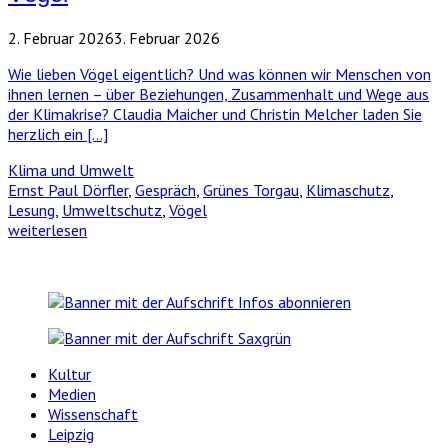
2. Februar 2026
3. Februar 2026
Wie lieben Vögel eigentlich? Und was können wir Menschen von
ihnen lernen – über Beziehungen, Zusammenhalt und Wege aus
der Klimakrise? Claudia Maicher und Christin Melcher laden Sie
herzlich ein […]
Klima und Umwelt
Ernst Paul Dörfler
,
Gespräch
,
Grünes Torgau
,
Klimaschutz
,
Lesung
,
Umweltschutz
,
Vögel
weiterlesen
Kultur
Medien
Wissenschaft
Leipzig