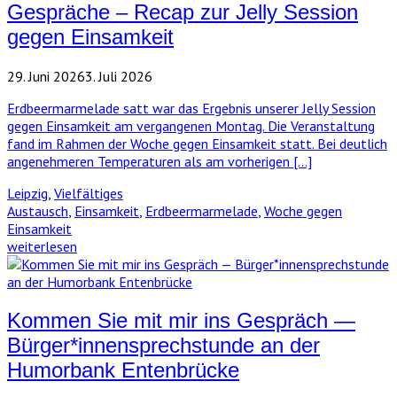
Gespräche – Recap zur Jelly Session
gegen Einsamkeit
29. Juni 2026
3. Juli 2026
Erdbeermarmelade satt war das Ergebnis unserer Jelly Session
gegen Einsamkeit am vergangenen Montag. Die Veranstaltung
fand im Rahmen der Woche gegen Einsamkeit statt. Bei deutlich
angenehmeren Temperaturen als am vorherigen […]
Leipzig
,
Vielfältiges
Austausch
,
Einsamkeit
,
Erdbeermarmelade
,
Woche gegen
Einsamkeit
weiterlesen
Kommen Sie mit mir ins Gespräch —
Bürger*innensprechstunde an der
Humorbank Entenbrücke