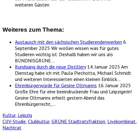
Weiteres zum Thema:
Austausch mit den sächsischen Studierendenwerken
6.
September 2025
Wir wollen wissen was für gutes
Studieren wichtig ist. Deshalb haben wir uns als
BÜNDNISGRÜNE…
Rundgang durch die neue Distillery
14. Januar 2025
Am
Dienstag habe ich mit Paula Piechotta, Michael Schmidt
und weiteren Interessierten einen kleinen Einblick…
Ehrenbürgerwürde für Gesine Oltmanns
16. Januar 2025
Große Ehre für eine beeindruckende Frau und Leipzigerin!
Gesine Oltmanns erhielt gestern Abend das
Ehrenbürgerrecht,…
Kultur
,
Leipzig
ClIV-Studie
,
Clubkultur
,
GRÜNE Stadtratsfraktion
,
Livekombinat
,
Nachtrat