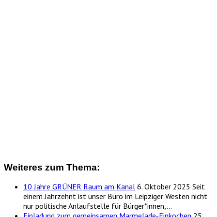
Weiteres zum Thema:
10 Jahre GRÜNER Raum am Kanal
6. Oktober 2025
Seit
einem Jahrzehnt ist unser Büro im Leipziger Westen nicht
nur politische Anlaufstelle für Bürger*innen,…
Einladung zum gemeinsamen Marmelade-Einkochen
25.