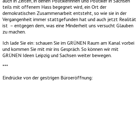
auch in Zeiten, in denen Politikerinnen und Politiker in Sachsen
teils mit offenem Hass begegnet wird, ein Ort der
demokratischen Zusammenarbeit entsteht, so wie sie in der
Vergangenheit immer stattgefunden hat und auch jetzt Realität
ist – entgegen dem, was eine Minderheit uns versucht Glauben
zu machen.
Ich lade Sie ein: schauen Sie im GRÜNEN Raum am Kanal vorbei
und kommen Sie mit mir ins Gespräch. So können wir mit
GRÜNEN Ideen Leipzig und Sachsen weiter bewegen.
***
Eindrücke von der gestrigen Büroeröffnung: