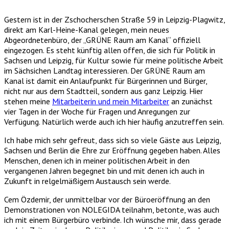
Gestern ist in der Zschocherschen Straße 59 in Leipzig-Plagwitz,
direkt am Karl-Heine-Kanal gelegen, mein neues
Abgeordnetenbüro, der „GRÜNE Raum am Kanal“ offiziell
eingezogen. Es steht künftig allen offen, die sich für Politik in
Sachsen und Leipzig, für Kultur sowie für meine politische Arbeit
im Sächsichen Landtag interessieren. Der GRÜNE Raum am
Kanal ist damit ein Anlaufpunkt für Bürgerinnen und Bürger,
nicht nur aus dem Stadtteil, sondern aus ganz Leipzig. Hier
stehen meine
Mitarbeiterin und mein Mitarbeiter
an zunächst
vier Tagen in der Woche für Fragen und Anregungen zur
Verfügung. Natürlich werde auch ich hier häufig anzutreffen sein.
Ich habe mich sehr gefreut, dass sich so viele Gäste aus Leipzig,
Sachsen und Berlin die Ehre zur Eröffnung gegeben haben. Alles
Menschen, denen ich in meiner politischen Arbeit in den
vergangenen Jahren begegnet bin und mit denen ich auch in
Zukunft in relgelmäßigem Austausch sein werde.
Cem Özdemir, der unmittelbar vor der Büroeröffnung an den
Demonstrationen von NOLEGIDA teilnahm, betonte, was auch
ich mit einem Bürgerbüro verbinde. Ich wünsche mir, dass gerade