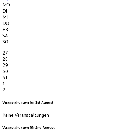
MO
DI
MI
DO
FR
SA
SO
27
28
29
30
31
1
2
Veranstaltungen für
1st
August
Keine Veranstaltungen
Veranstaltungen für
2nd
August