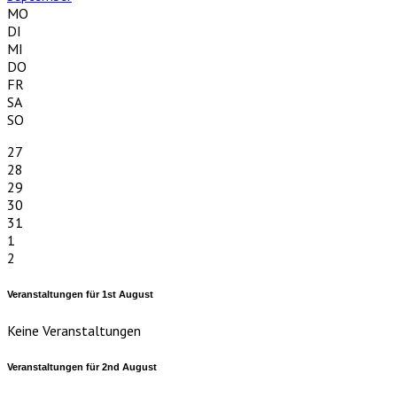
MO
DI
MI
DO
FR
SA
SO
27
28
29
30
31
1
2
Veranstaltungen für
1st
August
Keine Veranstaltungen
Veranstaltungen für
2nd
August