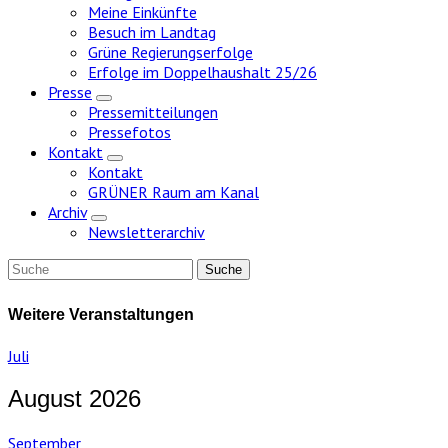
Meine Einkünfte
Besuch im Landtag
Grüne Regierungserfolge
Erfolge im Doppelhaushalt 25/26
Presse
Zeige
Pressemitteilungen
Untermenü
Pressefotos
Kontakt
Zeige
Kontakt
Untermenü
GRÜNER Raum am Kanal
Archiv
Zeige
Newsletterarchiv
Untermenü
Weitere Veranstaltungen
Juli
August 2026
September