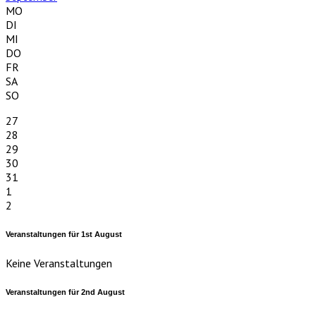
MO
DI
MI
DO
FR
SA
SO
27
28
29
30
31
1
2
Veranstaltungen für
1st
August
Keine Veranstaltungen
Veranstaltungen für
2nd
August