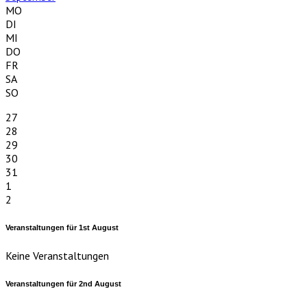
MO
DI
MI
DO
FR
SA
SO
27
28
29
30
31
1
2
Veranstaltungen für
1st
August
Keine Veranstaltungen
Veranstaltungen für
2nd
August