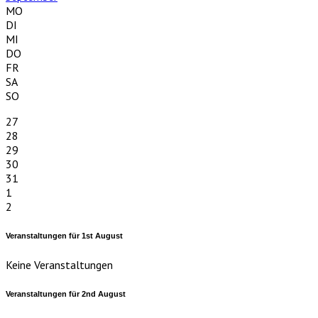
MO
DI
MI
DO
FR
SA
SO
27
28
29
30
31
1
2
Veranstaltungen für
1st
August
Keine Veranstaltungen
Veranstaltungen für
2nd
August