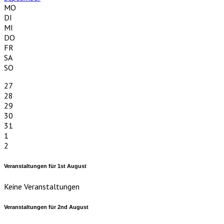
MO
DI
MI
DO
FR
SA
SO
27
28
29
30
31
1
2
Veranstaltungen für
1st
August
Keine Veranstaltungen
Veranstaltungen für
2nd
August