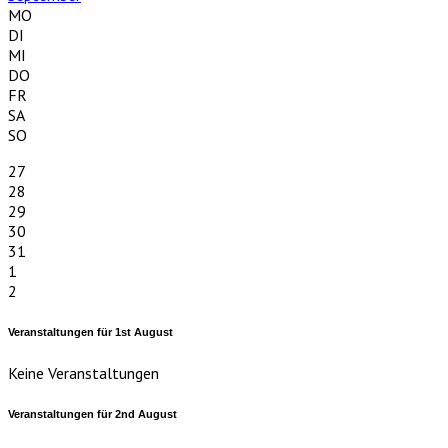
MO
DI
MI
DO
FR
SA
SO
27
28
29
30
31
1
2
Veranstaltungen für
1st
August
Keine Veranstaltungen
Veranstaltungen für
2nd
August