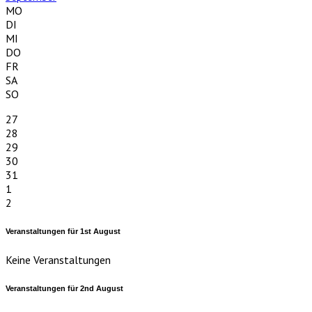
MO
DI
MI
DO
FR
SA
SO
27
28
29
30
31
1
2
Veranstaltungen für
1st
August
Keine Veranstaltungen
Veranstaltungen für
2nd
August