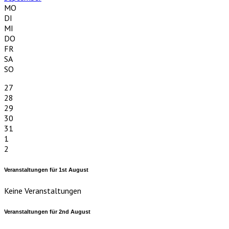
MO
DI
MI
DO
FR
SA
SO
27
28
29
30
31
1
2
Veranstaltungen für
1st
August
Keine Veranstaltungen
Veranstaltungen für
2nd
August