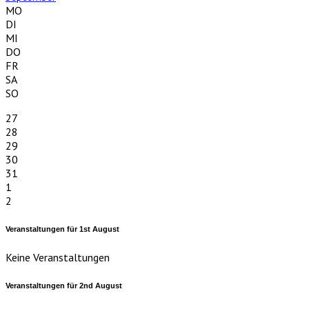
MO
DI
MI
DO
FR
SA
SO
27
28
29
30
31
1
2
Veranstaltungen für
1st
August
Keine Veranstaltungen
Veranstaltungen für
2nd
August