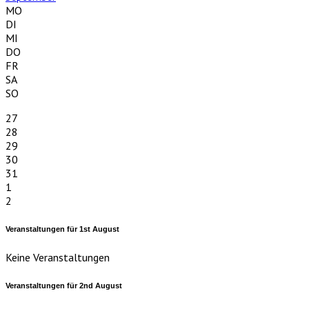
MO
DI
MI
DO
FR
SA
SO
27
28
29
30
31
1
2
Veranstaltungen für
1st
August
Keine Veranstaltungen
Veranstaltungen für
2nd
August