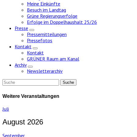
Meine Einkünfte
Besuch im Landtag
Grüne Regierungserfolge
Erfolge im Doppelhaushalt 25/26
Presse
Zeige
Pressemitteilungen
Untermenü
Pressefotos
Kontakt
Zeige
Kontakt
Untermenü
GRÜNER Raum am Kanal
Archiv
Zeige
Newsletterarchiv
Untermenü
Weitere Veranstaltungen
Juli
August 2026
September