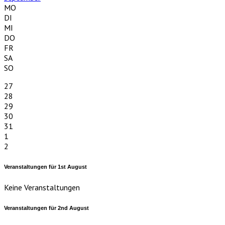
MO
DI
MI
DO
FR
SA
SO
27
28
29
30
31
1
2
Veranstaltungen für
1st
August
Keine Veranstaltungen
Veranstaltungen für
2nd
August