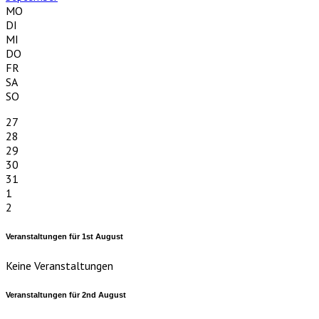
MO
DI
MI
DO
FR
SA
SO
27
28
29
30
31
1
2
Veranstaltungen für
1st
August
Keine Veranstaltungen
Veranstaltungen für
2nd
August