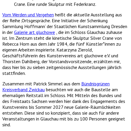
Vom Werden und Vergehen
heißt die aktuelle Ausstellung aus
der Reihe ‚Ortsgespräche. Eine Initiative der Schenkung
Sammlung Hoffmann‘ der Staatlichen Kunstsammlung Dresden
in der
Galerie art gluchowe
, die im Schloss Glauchau zuhause
ist. Im Zentrum steht die kinetische Skulptur Silver Crane von
Rebecca Horn aus dem Jahr 1984, die fünf Künstler*innen zu
eigenen Arbeiten inspirierte. Katarzyna Zierold,
Geschäftsführerin des Kunstervereins art gluchowe e.V. und
Thorsten Dahlberg, der Vorstandsvorsitzende, erzählten mir,
dass hier bis zu sieben zeitgenössische Ausstellungen jährlich
stattfinden.
Zusammen mit Patrick Simmel aus dem
Bündnisgrünen
Kreisverband Zwickau
besuchten wir auch die Baustelle am
ehemaligen Reitstall im Schloss. Mit Mitteln des Bundes und
des Freistaats Sachsen werden hier dank des Engagements des
Kunstvereins bis Sommer 2027 neue Galerie-Räumlichkeiten
entstehen. Diese sind so konzipiert, dass sie auch für andere
Veranstaltungen in Glauchau mit bis zu 100 Personen geeignet
sind.