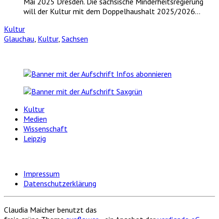
Mai 2025 Dresden. Die sächsische Minderheitsregierung
will der Kultur mit dem Doppelhaushalt 2025/2026…
Kultur
Glauchau
,
Kultur
,
Sachsen
Kultur
Medien
Wissenschaft
Leipzig
Impressum
Datenschutzerklärung
Claudia Maicher benutzt das