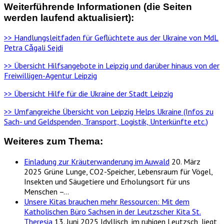
Weiterführende Informationen (die Seiten
werden laufend aktualisiert):
>> Handlungsleitfaden für Geflüchtete aus der Ukraine von MdL
Petra Cǎgali Sejdi
>> Übersicht Hilfsangebote in Leipzig und darüber hinaus von der
Freiwilligen-Agentur Leipzig
>> Übersicht Hilfe für die Ukraine der Stadt Leipzig
>> Umfangreiche Übersicht von Leipzig Helps Ukraine (Infos zu
Sach- und Geldspenden, Transport, Logistik, Unterkünfte etc.)
Weiteres zum Thema:
Einladung zur Kräuterwanderung im Auwald
20. März
2025
Grüne Lunge, CO2-Speicher, Lebensraum für Vögel,
Insekten und Säugetiere und Erholungsort für uns
Menschen –…
Unsere Kitas brauchen mehr Ressourcen: Mit dem
Katholischen Büro Sachsen in der Leutzscher Kita St.
Theresia
13. Juni 2025
Idyllisch, im ruhigen Leutzsch, liegt