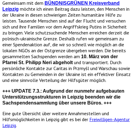
Gemeinsam mit dem
BÜNDNISGRÜNEN Kreisverband
möchte ich einen Beitrag dazu leisten, den Menschen in
Leipzig
der Ukraine in diesen schwierigen Zeiten humanitäre Hilfe zu
leisten. Tausende Menschen sind auf der Flucht und versuchen
sich und ihre Familien vor dem Angriffskrieg Putins in Sicherheit
zu bringen. Viele schutzsuchende Menschen erreichen derzeit die
polnisch-ukrainische Grenze. Deshalb rufen wir gemeinsam zu
einer Spendenaktion auf, die wir so schnell wie möglich an die
lokalen NGOs an der Ostgrenze übergeben werden. Die bereits
gesammelten Sachspenden werden am
10. März von der
und transportiert. Durch
Pfarrei St. Philipp Neri abgeholt
persönliche Kontakte zur Caritas in Przmyśl und Warschau sowie
Kontakten zu Gemeinden in der Ukraine ist ein effektiver Einsatz
und eine sinnvolle Verteilung der Hilfsgüter möglich.
+++ UPDATE 7.3.: Aufgrund der nunmehr aufgebauten
Unterstützungsstrukturen in Leipzig beenden wir die
Sachspendensammlung über unsere Büros. +++
Eine gute Übersicht über weitere Annahmestellen und
Hilfsmöglichkeiten in Leipzig gibt es bei der
Freiwilligen-Agentur
Leipzig
.